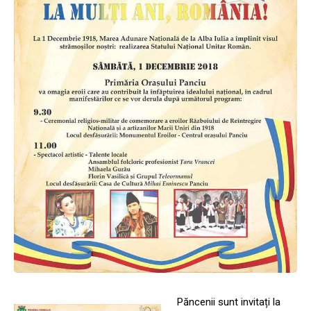
Păncenii sunt invitați la