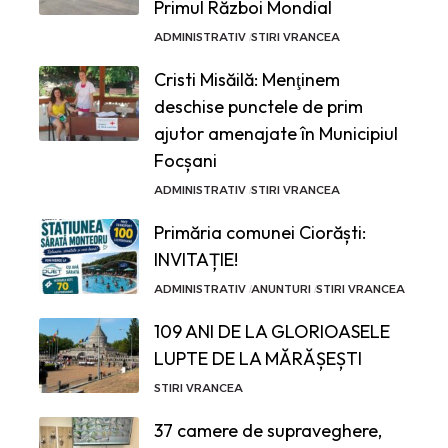
Primul Război Mondial
ADMINISTRATIV
STIRI VRANCEA
Cristi Misăilă: Menţinem
deschise punctele de prim
ajutor amenajate în Municipiul
Focșani
ADMINISTRATIV
STIRI VRANCEA
Primăria comunei Ciorăști:
INVITAȚIE!
ADMINISTRATIV
ANUNTURI
STIRI VRANCEA
109 ANI DE LA GLORIOASELE
LUPTE DE LA MĂRĂȘEȘTI
STIRI VRANCEA
37 camere de supraveghere,