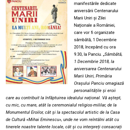
manifestările dedicate
aniversării Centenarului
Marii Uniri și Zilei
Naționale a României,
care vor fi organizate
sâmbătă, 1 Decembrie
2018, începând cu ora
9.30, la Panciu. „
Sâmbătă,
1 Decembrie 2018, la
aniversarea Centenarului
Marii Uniri, Primăria
Orașului Panciu omagiază
personalitățile și eroii
care au contribuit la înfăptuirea idealului național. Vă aștept,
cu mic, cu mare, atât la ceremonialul religios-mililar, de la
Monumentul Eroilor, cât și la spectacolul artistic de la Casa
de Cultură «Mihai Eminescu», unde ne vom reîntâlni atât cu
tinerele noastre talente locale, cât și cu interpreți consacrați