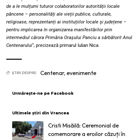
de a le mulțumi tuturor colaboratorilor autorității locale
păncene – personalități ale vieții publice, culturale,
religioase, reprezentanți ai instituțiilor locale și județene –
pentru implicarea în organizarea manifestărilor prin
intermediul cărora Primăria Orașului Panciu a sărbătorit Anul
Centenarului
“, precizează primarul Iulian Nica.
Centenar
,
evenimente
ȘTIRI DESPRE:
Urmărește-ne pe Facebook
Ultimele știri din Vrancea
Cristi Misăilă: Ceremonial de
comemorare a eroilor căzuți în