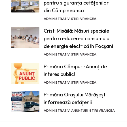
pentru siguranța cetățenilor
din Câmpineanca
ADMINISTRATIV
STIRI VRANCEA
Cristi Misăilă: Măsuri speciale
pentru reducerea consumului
de energie electrică în Focşani
ADMINISTRATIV
STIRI VRANCEA
Primăria Câmpuri: Anunț de
interes public!
ADMINISTRATIV
STIRI VRANCEA
Primăria Orașului Mărășești
informează cetățenii
ADMINISTRATIV
ANUNTURI
STIRI VRANCEA