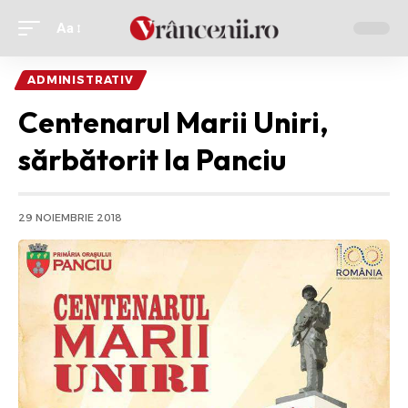
Aa
Ajustor
de
ADMINISTRATIV
font
Centenarul Marii Uniri,
sărbătorit la Panciu
29 NOIEMBRIE 2018