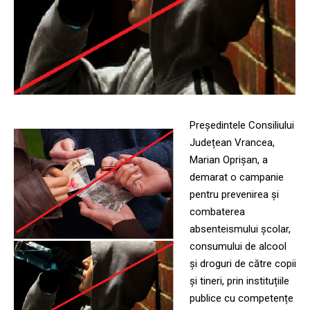
Președintele Consiliului
Județean Vrancea,
Marian Oprișan, a
demarat o campanie
pentru prevenirea și
combaterea
absenteismului școlar,
consumului de alcool
și droguri de către copii
și tineri, prin instituțiile
publice cu competențe