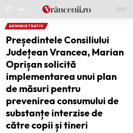
Aa
Ajustor
de
ADMINISTRATIV
font
Președintele Consiliului
Județean Vrancea, Marian
Oprișan solicită
implementarea unui plan
de măsuri pentru
prevenirea consumului de
substanțe interzise de
către copii și tineri