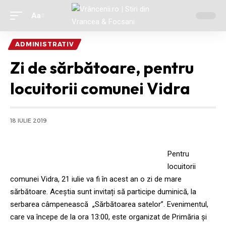
Aa
Ajustor
de
ADMINISTRATIV
font
Zi de sărbătoare, pentru
locuitorii comunei Vidra
18 IULIE 2019
Pentru
locuitorii
comunei Vidra, 21 iulie va fi în acest an o zi de mare
sărbătoare. Aceștia sunt invitați să participe duminică, la
serbarea câmpenească „Sărbătoarea satelor”. Evenimentul,
care va începe de la ora 13:00, este organizat de Primăria și