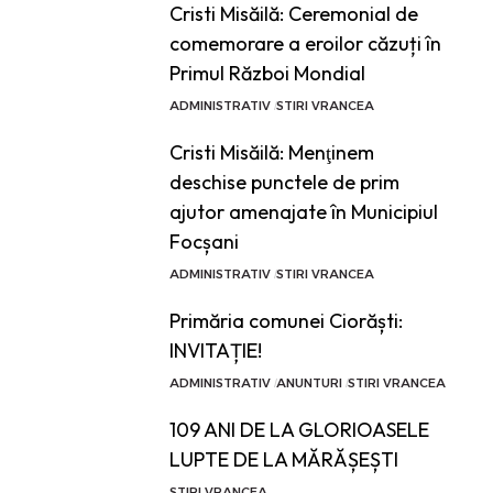
Cristi Misăilă: Ceremonial de
comemorare a eroilor căzuți în
Primul Război Mondial
ADMINISTRATIV
STIRI VRANCEA
Cristi Misăilă: Menţinem
deschise punctele de prim
ajutor amenajate în Municipiul
Focșani
ADMINISTRATIV
STIRI VRANCEA
Primăria comunei Ciorăști:
INVITAȚIE!
ADMINISTRATIV
ANUNTURI
STIRI VRANCEA
109 ANI DE LA GLORIOASELE
LUPTE DE LA MĂRĂȘEȘTI
STIRI VRANCEA