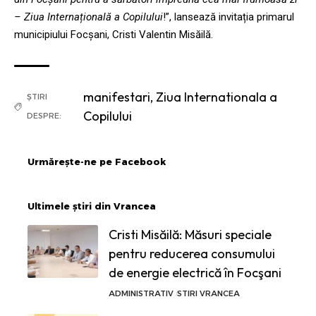
– Ziua Internațională a Copilului
!”, lansează invitația primarul
municipiului Focșani, Cristi Valentin Misăilă.
manifestari
,
Ziua Internationala a
ȘTIRI
Copilului
DESPRE:
Urmărește-ne pe Facebook
Ultimele știri din Vrancea
Cristi Misăilă: Măsuri speciale
pentru reducerea consumului
de energie electrică în Focşani
ADMINISTRATIV
STIRI VRANCEA