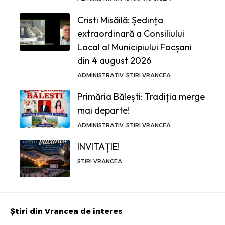
Cristi Misăilă: Ședința
extraordinară a Consiliului
Local al Municipiului Focșani
din 4 august 2026
ADMINISTRATIV
STIRI VRANCEA
Primăria Bălești: Tradiția merge
mai departe!
ADMINISTRATIV
STIRI VRANCEA
INVITAȚIE!
STIRI VRANCEA
Știri din Vrancea de interes