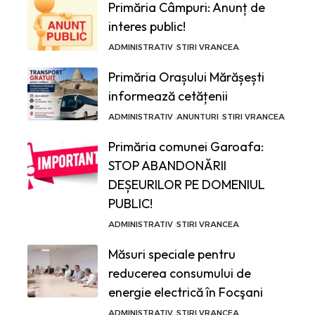
Primăria Câmpuri: Anunț de
interes public!
ADMINISTRATIV
STIRI VRANCEA
Primăria Orașului Mărășești
informează cetățenii
ADMINISTRATIV
ANUNTURI
STIRI VRANCEA
Primăria comunei Garoafa:
STOP ABANDONĂRII
DEȘEURILOR PE DOMENIUL
PUBLIC!
ADMINISTRATIV
STIRI VRANCEA
Măsuri speciale pentru
reducerea consumului de
energie electrică în Focşani
ADMINISTRATIV
STIRI VRANCEA