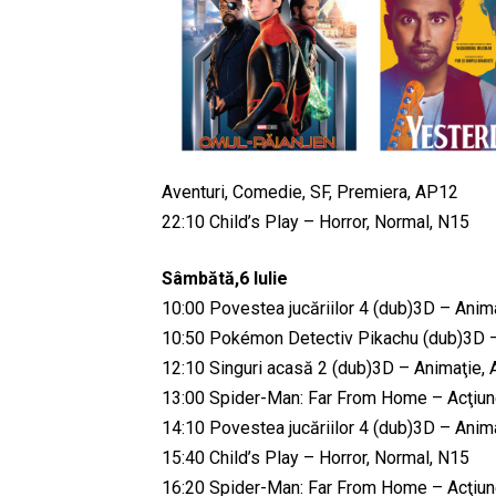
Aventuri, Comedie, SF, Premiera, AP12
22:10 Child’s Play – Horror, Normal, N15
Sâmbătă,6 Iulie
10:00 Povestea jucăriilor 4 (dub)3D – Anima
10:50 Pokémon Detectiv Pikachu (dub)3D – A
12:10 Singuri acasă 2 (dub)3D – Animaţie, 
13:00 Spider-Man: Far From Home – Acţiune
14:10 Povestea jucăriilor 4 (dub)3D – Anima
15:40 Child’s Play – Horror, Normal, N15
16:20 Spider-Man: Far From Home – Acţiune