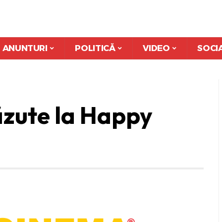
ANUNTURI
POLITICĂ
VIDEO
SOCI
ăzute la Happy