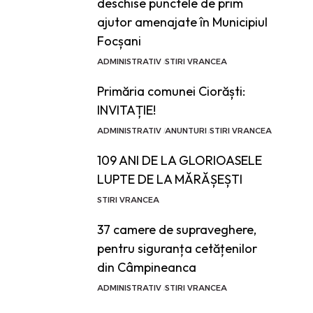
deschise punctele de prim
ajutor amenajate în Municipiul
Focșani
ADMINISTRATIV
STIRI VRANCEA
Primăria comunei Ciorăști:
INVITAȚIE!
ADMINISTRATIV
ANUNTURI
STIRI VRANCEA
109 ANI DE LA GLORIOASELE
LUPTE DE LA MĂRĂȘEȘTI
STIRI VRANCEA
37 camere de supraveghere,
pentru siguranța cetățenilor
din Câmpineanca
ADMINISTRATIV
STIRI VRANCEA