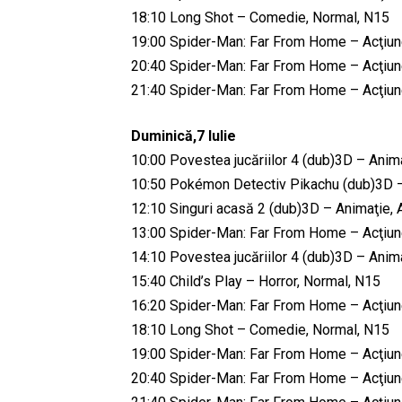
18:10 Long Shot – Comedie, Normal, N15
19:00 Spider-Man: Far From Home – Acţiune
20:40 Spider-Man: Far From Home – Acţiune
21:40 Spider-Man: Far From Home – Acţiune
Duminică,7 Iulie
10:00 Povestea jucăriilor 4 (dub)3D – Anima
10:50 Pokémon Detectiv Pikachu (dub)3D – A
12:10 Singuri acasă 2 (dub)3D – Animaţie, 
13:00 Spider-Man: Far From Home – Acţiune
14:10 Povestea jucăriilor 4 (dub)3D – Anima
15:40 Child’s Play – Horror, Normal, N15
16:20 Spider-Man: Far From Home – Acţiune
18:10 Long Shot – Comedie, Normal, N15
19:00 Spider-Man: Far From Home – Acţiune
20:40 Spider-Man: Far From Home – Acţiune