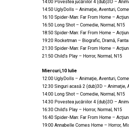
14:00 Povestea jucăriilor 4 (dub)3D – Anima
14:50 UglyDolls – Animaţie, Aventuri, Comed
16:10 Spider-Man: Far From Home – Acţiune
16:50 Long Shot – Comedie, Normal, N15
18:50 Spider-Man: Far From Home – Acţiune
19:20 Rocketman – Biografic, Dramă, Fanta
21:30 Spider-Man: Far From Home – Acţiune
21:50 Child’s Play – Horror, Normal, N15
Miercuri,10 Iulie
12:00 UglyDolls – Animaţie, Aventuri, Comed
12:30 Singuri acasă 2 (dub)3D – Animaţie, 
14:00 Long Shot – Comedie, Normal, N15
14:30 Povestea jucăriilor 4 (dub)3D – Anima
16:30 Child’s Play – Horror, Normal, N15
16:40 Spider-Man: Far From Home – Acţiune
19:00 Annabelle Comes Home – Horror, Mist