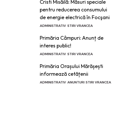
Cristi Misăilă: Măsuri speciale
pentru reducerea consumului
de energie electrică în Focşani
ADMINISTRATIV
STIRI VRANCEA
Primăria Câmpuri: Anunț de
interes public!
ADMINISTRATIV
STIRI VRANCEA
Primăria Orașului Mărășești
informează cetățenii
ADMINISTRATIV
ANUNTURI
STIRI VRANCEA