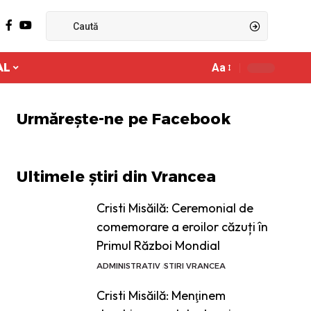
AL
Aa
Ajustor
de
font
Urmărește-ne pe Facebook
Ultimele știri din Vrancea
Cristi Misăilă: Ceremonial de
comemorare a eroilor căzuți în
Primul Război Mondial
ADMINISTRATIV
STIRI VRANCEA
Cristi Misăilă: Menţinem