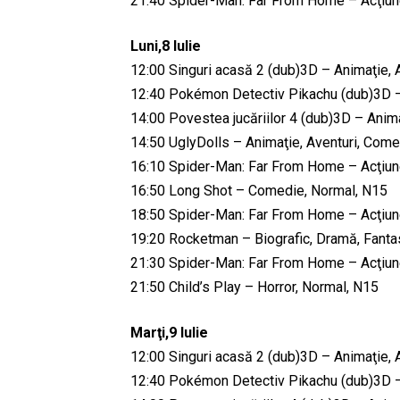
21:40 Spider-Man: Far From Home – Acţiune
Luni,8 Iulie
12:00 Singuri acasă 2 (dub)3D – Animaţie, 
12:40 Pokémon Detectiv Pikachu (dub)3D – A
14:00 Povestea jucăriilor 4 (dub)3D – Anima
14:50 UglyDolls – Animaţie, Aventuri, Comed
16:10 Spider-Man: Far From Home – Acţiune
16:50 Long Shot – Comedie, Normal, N15
18:50 Spider-Man: Far From Home – Acţiune
19:20 Rocketman – Biografic, Dramă, Fanta
21:30 Spider-Man: Far From Home – Acţiune
21:50 Child’s Play – Horror, Normal, N15
Marţi,9 Iulie
12:00 Singuri acasă 2 (dub)3D – Animaţie, 
12:40 Pokémon Detectiv Pikachu (dub)3D – A