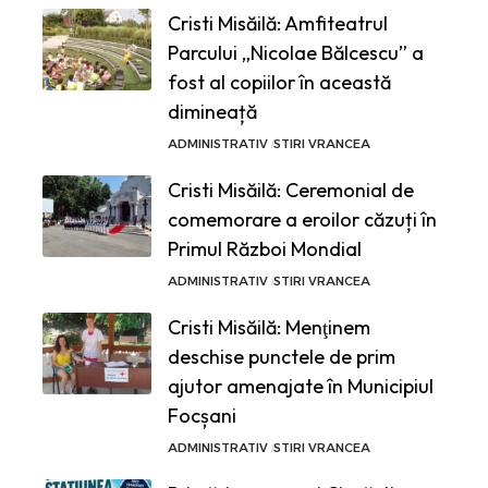
Cristi Misăilă: Amfiteatrul
Parcului „Nicolae Bălcescu” a
fost al copiilor în această
dimineață
ADMINISTRATIV
STIRI VRANCEA
Cristi Misăilă: Ceremonial de
comemorare a eroilor căzuți în
Primul Război Mondial
ADMINISTRATIV
STIRI VRANCEA
Cristi Misăilă: Menţinem
deschise punctele de prim
ajutor amenajate în Municipiul
Focșani
ADMINISTRATIV
STIRI VRANCEA