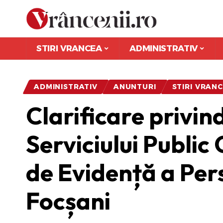
STIRI VRANCEA
ADMINISTRATIV
ADMINISTRATIV
ANUNTURI
STIRI VRAN
Clarificare privind
Serviciului Public
de Evidență a Pe
Focșani