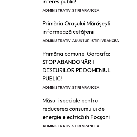
interes public!
ADMINISTRATIV
STIRI VRANCEA
Primăria Orașului Mărășești
informează cetățenii
ADMINISTRATIV
ANUNTURI
STIRI VRANCEA
Primăria comunei Garoafa:
STOP ABANDONĂRII
DEȘEURILOR PE DOMENIUL
PUBLIC!
ADMINISTRATIV
STIRI VRANCEA
Măsuri speciale pentru
reducerea consumului de
energie electrică în Focşani
ADMINISTRATIV
STIRI VRANCEA