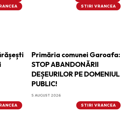
VRANCEA
STIRI VRANCEA
ărășești
Primăria comunei Garoafa:
i
STOP ABANDONĂRII
DEȘEURILOR PE DOMENIUL
PUBLIC!
5 AUGUST 2026
VRANCEA
STIRI VRANCEA