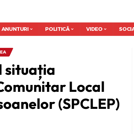
ANUNTURI
POLITICĂ
VIDEO
SOCI
CEA
 situația
 Comunitar Local
rsoanelor (SPCLEP)