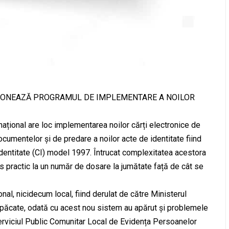
TIONEAZĂ PROGRAMUL DE IMPLEMENTARE A NOILOR
național are loc implementarea noilor cărți electronice de
ocumentelor și de predare a noilor acte de identitate fiind
 identitate (CI) model 1997. Întrucat complexitatea acestora
s practic la un număr de dosare la jumătate față de cât se
nal, nicidecum local, fiind derulat de către Ministerul
in păcate, odată cu acest nou sistem au apărut și problemele
 Serviciul Public Comunitar Local de Evidența Persoanelor