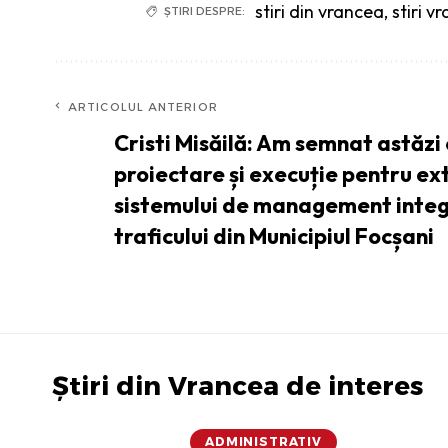
stiri din vrancea
,
stiri v
ȘTIRI DESPRE:
ARTICOLUL ANTERIOR
Cristi Misăilă: Am semnat astăzi
proiectare și execuție pentru e
sistemului de management integ
traficului din Municipiul Focșani
Știri din Vrancea de interes
ADMINISTRATIV