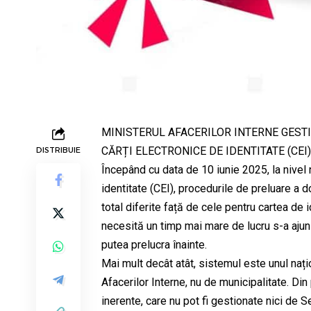
MINISTERUL AFACERILOR INTERNE GES
CĂRȚI ELECTRONICE DE IDENTITATE (CEI)
DISTRIBUIE
Începând cu data de 10 iunie 2025, la nivel 
identitate (CEI), procedurile de preluare a d
total diferite față de cele pentru cartea de
necesită un timp mai mare de lucru s-a ajun
putea prelucra înainte.
Mai mult decât atât, sistemul este unul națio
Afacerilor Interne, nu de municipalitate. D
inerente, care nu pot fi gestionate nici de