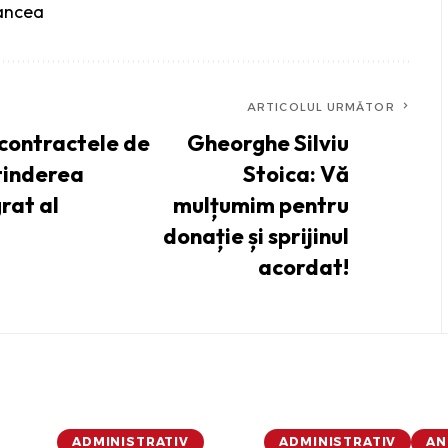
rancea
ARTICOLUL URMĂTOR
 contractele de
Gheorghe Silviu
xtinderea
Stoica: Vă
rat al
mulțumim pentru
donație și sprijinul
acordat!
ADMINISTRATIV
ADMINISTRATIV
AN