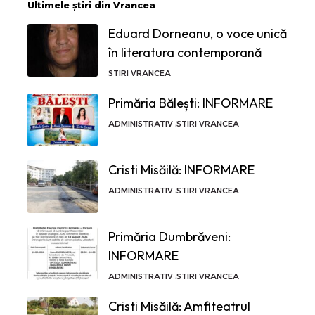
Ultimele știri din Vrancea
Eduard Dorneanu, o voce unică
în literatura contemporană
STIRI VRANCEA
Primăria Bălești: INFORMARE
ADMINISTRATIV
STIRI VRANCEA
Cristi Misăilă: INFORMARE
ADMINISTRATIV
STIRI VRANCEA
Primăria Dumbrăveni:
INFORMARE
ADMINISTRATIV
STIRI VRANCEA
Cristi Misăilă: Amfiteatrul