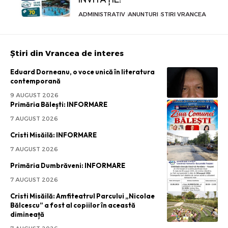
ADMINISTRATIV
ANUNTURI
STIRI VRANCEA
Știri din Vrancea de interes
Eduard Dorneanu, o voce unică în literatura
contemporană
9 AUGUST 2026
Primăria Bălești: INFORMARE
7 AUGUST 2026
Cristi Misăilă: INFORMARE
7 AUGUST 2026
Primăria Dumbrăveni: INFORMARE
7 AUGUST 2026
Cristi Misăilă: Amfiteatrul Parcului „Nicolae
Bălcescu” a fost al copiilor în această
dimineață