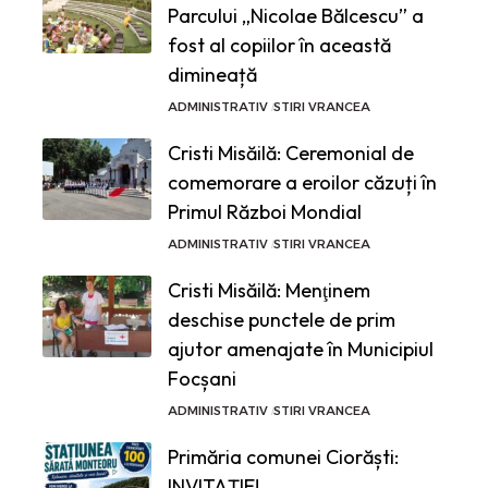
Parcului „Nicolae Bălcescu” a
fost al copiilor în această
dimineață
ADMINISTRATIV
STIRI VRANCEA
Cristi Misăilă: Ceremonial de
comemorare a eroilor căzuți în
Primul Război Mondial
ADMINISTRATIV
STIRI VRANCEA
Cristi Misăilă: Menţinem
deschise punctele de prim
ajutor amenajate în Municipiul
Focșani
ADMINISTRATIV
STIRI VRANCEA
Primăria comunei Ciorăști:
INVITAȚIE!