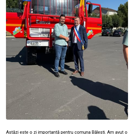
Astăzi este o zi importantă pentru comuna Bălești. Am avut o