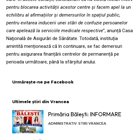
pentru blocarea activității acestor centre și facem apel la un
echilibru al afirmațiilor și demersurilor în spațiul public,
pentru evitarea inducerii unei stări de confuzie persoanelor
care apelează la serviciile medicale respective
”, anunță Casa
Naţională de Asigurări de Sănătate. Totodată, instituția
amintită menționează că în continuare, se fac demersuri
pentru asigurarea finanțării centrelor de permanență pe
perioada următoare, până la sfârșitul anului.
Urmărește-ne pe Facebook
Ultimele știri din Vrancea
Primăria Bălești: INFORMARE
ADMINISTRATIV
STIRI VRANCEA