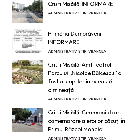
Cristi Misăilă: INFORMARE
ADMINISTRATIV
STIRI VRANCEA
Primăria Dumbrăveni:
INFORMARE
ADMINISTRATIV
STIRI VRANCEA
Cristi Misăilă: Amfiteatrul
Parcului „Nicolae Bălcescu” a
fost al copiilor în această
dimineață
ADMINISTRATIV
STIRI VRANCEA
Cristi Misăilă: Ceremonial de
comemorare a eroilor căzuți în
Primul Război Mondial
ADMINISTRATIV
STIRI VRANCEA