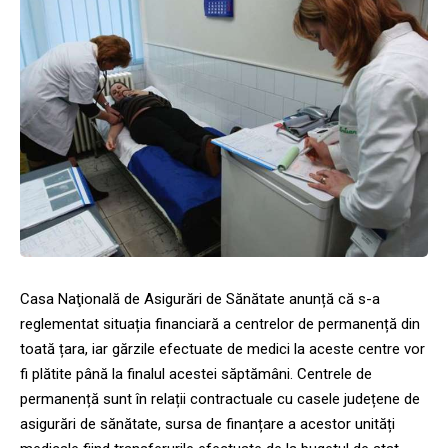
Casa Naţională de Asigurări de Sănătate anunță că s-a
reglementat situația financiară a centrelor de permanență din
toată țara, iar gărzile efectuate de medici la aceste centre vor
fi plătite până la finalul acestei săptămâni. Centrele de
permanență sunt în relații contractuale cu casele județene de
asigurări de sănătate, sursa de finanțare a acestor unități