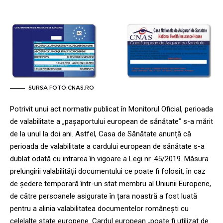
SURSA FOTO:CNAS.RO
Potrivit unui act normativ publicat în Monitorul Oficial, perioada
de valabilitate a „pașaportului european de sănătate” s-a mărit
de la unul la doi ani. Astfel, Casa de Sănătate anunță că
perioada de valabilitate a cardului european de sănătate s-a
dublat odată cu intrarea în vigoare a Legi nr. 45/2019. Măsura
prelungirii valabilității documentului ce poate fi folosit, în caz
de ședere temporară într-un stat membru al Uniunii Europene,
de către persoanele asigurate în țara noastră a fost luată
pentru a alinia valabilitatea documentelor românești cu
celelalte state europene. Cardul european „poate fi utilizat de