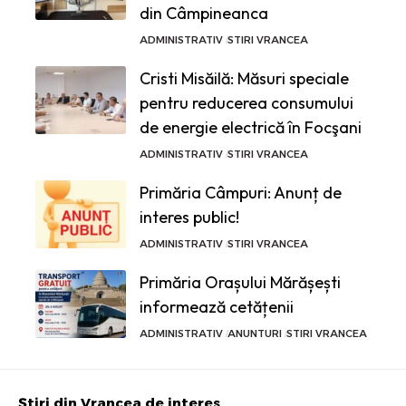
din Câmpineanca
ADMINISTRATIV
STIRI VRANCEA
Cristi Misăilă: Măsuri speciale
pentru reducerea consumului
de energie electrică în Focşani
ADMINISTRATIV
STIRI VRANCEA
Primăria Câmpuri: Anunț de
interes public!
ADMINISTRATIV
STIRI VRANCEA
Primăria Orașului Mărășești
informează cetățenii
ADMINISTRATIV
ANUNTURI
STIRI VRANCEA
Știri din Vrancea de interes