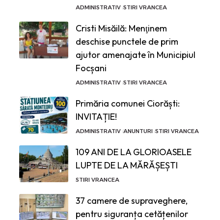
ADMINISTRATIV
STIRI VRANCEA
Cristi Misăilă: Menţinem
deschise punctele de prim
ajutor amenajate în Municipiul
Focșani
ADMINISTRATIV
STIRI VRANCEA
Primăria comunei Ciorăști:
INVITAȚIE!
ADMINISTRATIV
ANUNTURI
STIRI VRANCEA
109 ANI DE LA GLORIOASELE
LUPTE DE LA MĂRĂȘEȘTI
STIRI VRANCEA
37 camere de supraveghere,
pentru siguranța cetățenilor