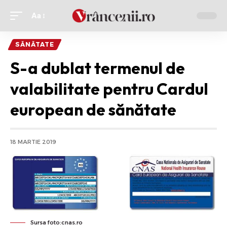
Aa
Ajustor
de
SĂNĂTATE
font
S-a dublat termenul de
valabilitate pentru Cardul
european de sănătate
18 MARTIE 2019
Sursa foto:cnas.ro