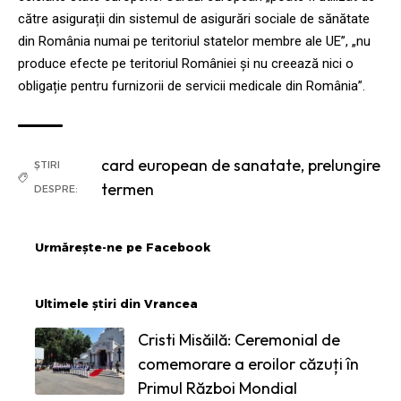
către asigurații din sistemul de asigurări sociale de sănătate
din România numai pe teritoriul statelor membre ale UE”, „nu
produce efecte pe teritoriul României și nu creează nici o
obligație pentru furnizorii de servicii medicale din România”.
card european de sanatate
,
prelungire
ȘTIRI
termen
DESPRE:
Urmărește-ne pe Facebook
Ultimele știri din Vrancea
Cristi Misăilă: Ceremonial de
comemorare a eroilor căzuți în
Primul Război Mondial