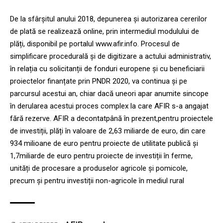
De la sfârșitul anului 2018, depunerea și autorizarea cererilor
de plată se realizează online, prin intermediul modulului de
plăți, disponibil pe portalul www.afir.info. Procesul de
simplificare procedurală și de digitizare a actului administrativ,
în relația cu solicitanții de fonduri europene și cu beneficiarii
proiectelor finanțate prin PNDR 2020, va continua și pe
parcursul acestui an, chiar dacă uneori apar anumite sincope
în derularea acestui proces complex la care AFIR s-a angajat
fără rezerve. AFIR a decontatpână în prezent,pentru proiectele
de investiții, plăți în valoare de 2,63 miliarde de euro, din care
934 milioane de euro pentru proiecte de utilitate publică și
1,7miliarde de euro pentru proiecte de investiții în ferme,
unități de procesare a produselor agricole și pomicole,
precum și pentru investiții non-agricole în mediul rural