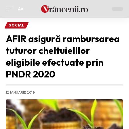
Aa
Ajustor
de
SOCIAL
font
AFIR asigură rambursarea
tuturor cheltuielilor
eligibile efectuate prin
PNDR 2020
12 IANUARIE 2019