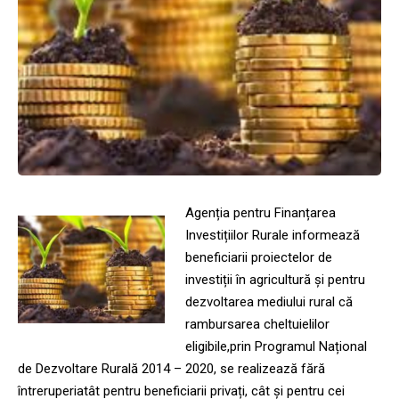
Agenția pentru Finanțarea
Investițiilor Rurale informează
beneficiarii proiectelor de
investiții în agricultură și pentru
dezvoltarea mediului rural că
rambursarea cheltuielilor
eligibile,prin Programul Național
de Dezvoltare Rurală 2014 – 2020, se realizează fără
întreruperiatât pentru beneficiarii privați, cât și pentru cei