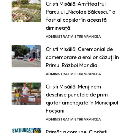
Cristi Misăilă: Amfiteatrul
Parcului „Nicolae Bălcescu” a
fost al copiilor în această
dimineață
ADMINISTRATIV
STIRI VRANCEA
Cristi Misăilă: Ceremonial de
comemorare a eroilor căzuți în
Primul Război Mondial
ADMINISTRATIV
STIRI VRANCEA
Cristi Misăilă: Menţinem
deschise punctele de prim
ajutor amenajate în Municipiul
Focșani
ADMINISTRATIV
STIRI VRANCEA
Primăria comunei Ciorăști: