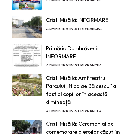
ADMINISTRATIV
STIRI VRANCEA
Cristi Misăilă: INFORMARE
ADMINISTRATIV
STIRI VRANCEA
Primăria Dumbrăveni:
INFORMARE
ADMINISTRATIV
STIRI VRANCEA
Cristi Misăilă: Amfiteatrul
Parcului „Nicolae Bălcescu” a
fost al copiilor în această
dimineață
ADMINISTRATIV
STIRI VRANCEA
Cristi Misăilă: Ceremonial de
comemorare a eroilor căzuți în