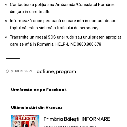
Contactează poliţia sau Ambasada/Consulatul României
din ţara în care te afli;
Informează orice persoană cu care intri în contact despre
faptul că eşti o victimă a traficului de persoane;
Transmite un mesaj SOS unei rude sau unui prieten apropiat
care se află în România. HELP-LINE 0800.800.678
actiune
,
program
ȘTIRI DESPRE:
Urmărește-ne pe Facebook
Ultimele știri din Vrancea
Primăria Bălești: INFORMARE