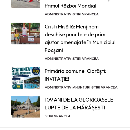
Primul Război Mondial
ADMINISTRATIV
STIRI VRANCEA
Cristi Misăilă: Menţinem
deschise punctele de prim
ajutor amenajate în Municipiul
Focșani
ADMINISTRATIV
STIRI VRANCEA
Primăria comunei Ciorăști:
INVITAȚIE!
ADMINISTRATIV
ANUNTURI
STIRI VRANCEA
109 ANI DE LA GLORIOASELE
LUPTE DE LA MĂRĂȘEȘTI
STIRI VRANCEA