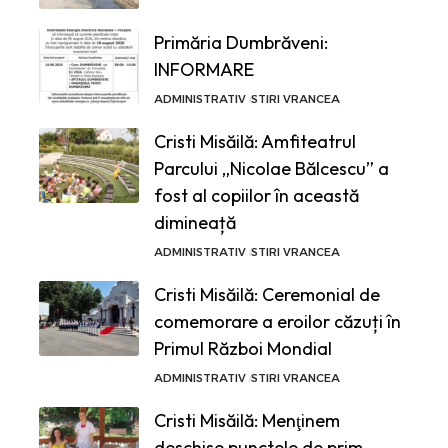
Primăria Dumbrăveni:
INFORMARE
ADMINISTRATIV
STIRI VRANCEA
Cristi Misăilă: Amfiteatrul
Parcului „Nicolae Bălcescu” a
fost al copiilor în această
dimineață
ADMINISTRATIV
STIRI VRANCEA
Cristi Misăilă: Ceremonial de
comemorare a eroilor căzuți în
Primul Război Mondial
ADMINISTRATIV
STIRI VRANCEA
Cristi Misăilă: Menţinem
deschise punctele de prim