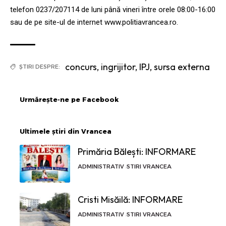
telefon 0237/207114 de luni până vineri între orele 08:00-16:00
sau de pe site-ul de internet www.politiavrancea.ro.
concurs
,
ingrijitor
,
IPJ
,
sursa externa
ȘTIRI DESPRE:
Urmărește-ne pe Facebook
Ultimele știri din Vrancea
Primăria Bălești: INFORMARE
ADMINISTRATIV
STIRI VRANCEA
Cristi Misăilă: INFORMARE
ADMINISTRATIV
STIRI VRANCEA