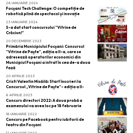
26 IANUARIE 2024
Focșani Tech Challenge: O competiție de
robotică plină de spectacol și inovație
23 IANUARIE 2024
S-a dat start concursului ”Vitrine de
Crăciun!”
20 DECEMBRIE 2023
Primăria Municipiului Focșani: Concursul
”Vitrine de Paște”, ediția a II-a, care se
adresează operatorilor economici din
Municipiul Focșani a intrat în cea de-a doua
fază
20 APRILIE 2023
Cristi Valentin Misăilă: Start înscrieri la
Concursul „Vitrine de Paște”– ediția a II-
6 APRILIE 2023
Concurs directori 2022: A doua probă a
examenului va avea loc pe 18 februarie
18 IANUARIE 2022
Concurs pe Facebook pentru iubitorii de
teatru din Focșani
12 IANUARIE 2022