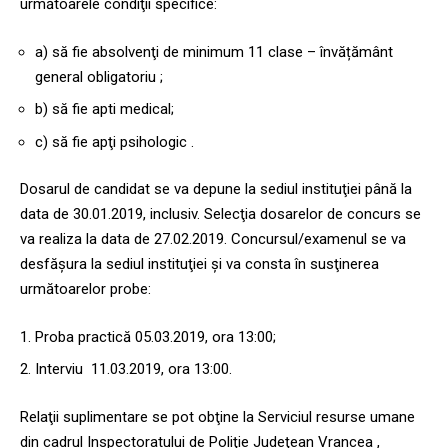
următoarele condiţii specifice:
a) să fie absolvenţi de minimum 11 clase – învățământ
general obligatoriu ;
b) să fie apti medical;
c) să fie apţi psihologic .
Dosarul de candidat se va depune la sediul instituţiei până la
data de 30.01.2019, inclusiv. Selecţia dosarelor de concurs se
va realiza la data de 27.02.2019. Concursul/examenul se va
desfăşura la sediul instituţiei şi va consta în susţinerea
următoarelor probe:
Proba practică 05.03.2019, ora 13:00;
Interviu 11.03.2019, ora 13:00.
Relaţii suplimentare se pot obţine la Serviciul resurse umane
din cadrul Inspectoratului de Poliţie Judeţean Vrancea ,