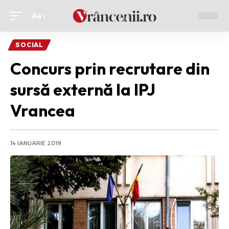
Aa
Ajustor
de
SOCIAL
font
Concurs prin recrutare din
sursă externă la IPJ
Vrancea
14 IANUARIE 2019