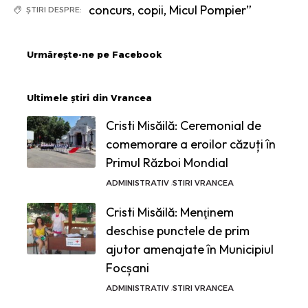
concurs
,
copii
,
Micul Pompier”
ȘTIRI DESPRE:
Urmărește-ne pe Facebook
Ultimele știri din Vrancea
Cristi Misăilă: Ceremonial de
comemorare a eroilor căzuți în
Primul Război Mondial
ADMINISTRATIV
STIRI VRANCEA
Cristi Misăilă: Menţinem
deschise punctele de prim
ajutor amenajate în Municipiul
Focșani
ADMINISTRATIV
STIRI VRANCEA