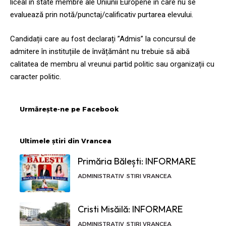
liceal în state membre ale Uniunii Europene în care nu se
evaluează prin notă/punctaj/calificativ purtarea elevului.
Candidații care au fost declarați ”Admis” la concursul de
admitere în instituțiile de învățământ nu trebuie să aibă
calitatea de membru al vreunui partid politic sau organizații cu
caracter politic.
Urmărește-ne pe Facebook
Ultimele știri din Vrancea
Primăria Bălești: INFORMARE
ADMINISTRATIV
STIRI VRANCEA
Cristi Misăilă: INFORMARE
ADMINISTRATIV
STIRI VRANCEA