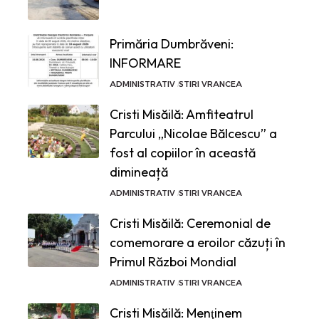
Primăria Dumbrăveni:
INFORMARE
ADMINISTRATIV
STIRI VRANCEA
Cristi Misăilă: Amfiteatrul
Parcului „Nicolae Bălcescu” a
fost al copiilor în această
dimineață
ADMINISTRATIV
STIRI VRANCEA
Cristi Misăilă: Ceremonial de
comemorare a eroilor căzuți în
Primul Război Mondial
ADMINISTRATIV
STIRI VRANCEA
Cristi Misăilă: Menţinem