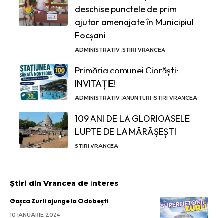
deschise punctele de prim
ajutor amenajate în Municipiul
Focșani
ADMINISTRATIV
STIRI VRANCEA
Primăria comunei Ciorăști:
INVITAȚIE!
ADMINISTRATIV
ANUNTURI
STIRI VRANCEA
109 ANI DE LA GLORIOASELE
LUPTE DE LA MĂRĂȘEȘTI
STIRI VRANCEA
Știri din Vrancea de interes
Gașca Zurli ajunge la Odobești
10 IANUARIE 2024