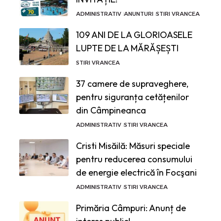
ADMINISTRATIV
ANUNTURI
STIRI VRANCEA
109 ANI DE LA GLORIOASELE
LUPTE DE LA MĂRĂȘEȘTI
STIRI VRANCEA
37 camere de supraveghere,
pentru siguranța cetățenilor
din Câmpineanca
ADMINISTRATIV
STIRI VRANCEA
Cristi Misăilă: Măsuri speciale
pentru reducerea consumului
de energie electrică în Focşani
ADMINISTRATIV
STIRI VRANCEA
Primăria Câmpuri: Anunț de