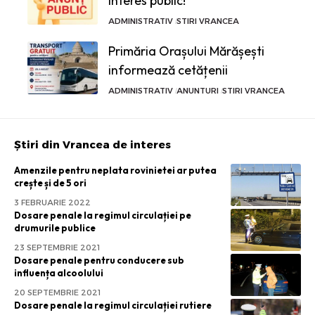
interes public!
ADMINISTRATIV
STIRI VRANCEA
Primăria Orașului Mărășești
informează cetățenii
ADMINISTRATIV
ANUNTURI
STIRI VRANCEA
Știri din Vrancea de interes
Amenzile pentru neplata rovinietei ar putea
crește și de 5 ori
3 FEBRUARIE 2022
Dosare penale la regimul circulației pe
drumurile publice
23 SEPTEMBRIE 2021
Dosare penale pentru conducere sub
influența alcoolului
20 SEPTEMBRIE 2021
Dosare penale la regimul circulației rutiere