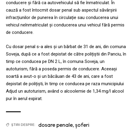
conducere și fără ca autovehiculul să fie înmatriculat. În
cauză a fost întocmit dosar penal sub aspectul săvârșirii
infracțiunilor de punerea în circulație sau conducerea unui
vehicul neînmatriculat și conducerea unui vehicul fără permis
de conducere.
Cu dosar penal s-a ales și un bărbat de 31 de ani, din comuna
Soveja, după ce a fost depistat de către polițiștii din Panciu, în
timp ce conducea pe DN 2 L, în comuna Soveja, un
autoturism, fără a poseda permis de conducere. Aceeași
soartă a avut-o și un băcăuan de 43 de ani, care a fost
depistat de polițiști, în timp ce conducea pe raza municipiului
Adjud un autoturism, având o alcoolemie de 1,34 mg/l alcool
pur în aerul expirat.
dosare penale
,
șoferi
ȘTIRI DESPRE: