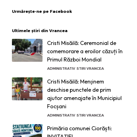
Urmărește-ne pe Facebook
Ultimele știri din Vrancea
Cristi Misăilă: Ceremonial de
comemorare a eroilor căzuți în
Primul Război Mondial
ADMINISTRATIV
STIRI VRANCEA
Cristi Misăilă: Menţinem
deschise punctele de prim
ajutor amenajate în Municipiul
Focșani
ADMINISTRATIV
STIRI VRANCEA
Primăria comunei Ciorăști:
INVITAȚIE!