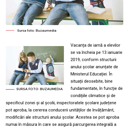
Sursa foto: Buzaumedia
Vacanța de iarnă a elevilor
se va încheia pe 13 ianuarie
2019, conform structurii
anului școlar anunțate de
Ministerul Educației. În
situații deosebite, bine
fundamentate, în funcție de
SURSA FOTO: BUZAUMEDIA
condițiile climatice și de
specificul zonei și al școlii, inspectoratele școlare județene
pot aproba, la cererea conducerii unităților de învățământ,
modificări ale structurii anului școlar. Acestea se pot aproba
numai în măsura în care se asigură parcurgerea integrală a