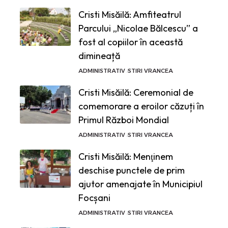
Cristi Misăilă: Amfiteatrul
Parcului „Nicolae Bălcescu” a
fost al copiilor în această
dimineață
ADMINISTRATIV
STIRI VRANCEA
Cristi Misăilă: Ceremonial de
comemorare a eroilor căzuți în
Primul Război Mondial
ADMINISTRATIV
STIRI VRANCEA
Cristi Misăilă: Menţinem
deschise punctele de prim
ajutor amenajate în Municipiul
Focșani
ADMINISTRATIV
STIRI VRANCEA