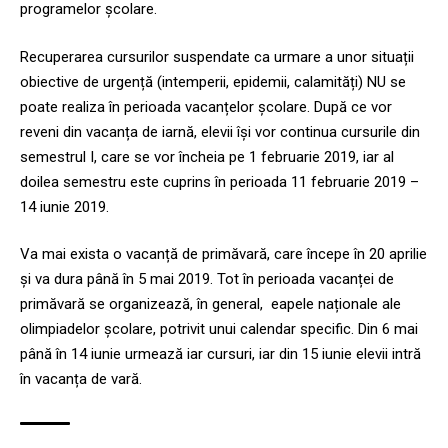
programelor școlare.
Recuperarea cursurilor suspendate ca urmare a unor situații
obiective de urgență (intemperii, epidemii, calamități) NU se
poate realiza în perioada vacanțelor școlare. După ce vor
reveni din vacanța de iarnă, elevii își vor continua cursurile din
semestrul I, care se vor încheia pe 1 februarie 2019, iar al
doilea semestru este cuprins în perioada 11 februarie 2019 –
14 iunie 2019.
Va mai exista o vacanță de primăvară, care începe în 20 aprilie
și va dura până în 5 mai 2019. Tot în perioada vacanței de
primăvară se organizează, în general, eapele naționale ale
olimpiadelor școlare, potrivit unui calendar specific. Din 6 mai
până în 14 iunie urmează iar cursuri, iar din 15 iunie elevii intră
în vacanța de vară.