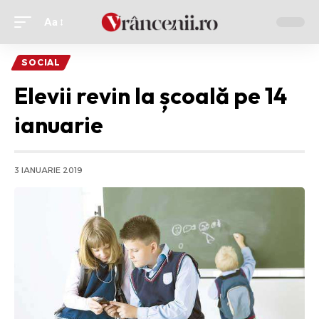
Aa
Ajustor
de
SOCIAL
font
Elevii revin la școală pe 14
ianuarie
3 IANUARIE 2019