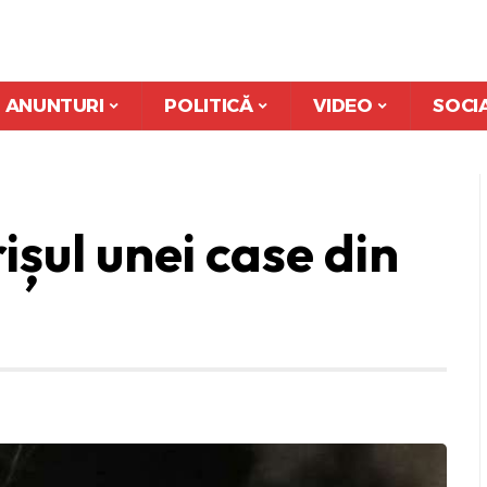
ANUNTURI
POLITICĂ
VIDEO
SOCI
ișul unei case din