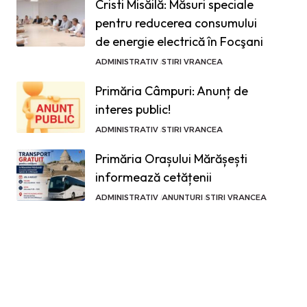
Cristi Misăilă: Măsuri speciale
pentru reducerea consumului
de energie electrică în Focşani
ADMINISTRATIV
STIRI VRANCEA
Primăria Câmpuri: Anunț de
interes public!
ADMINISTRATIV
STIRI VRANCEA
Primăria Orașului Mărășești
informează cetățenii
ADMINISTRATIV
ANUNTURI
STIRI VRANCEA