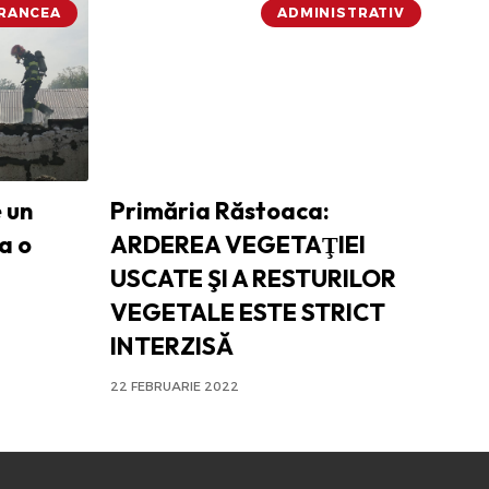
VRANCEA
ADMINISTRATIV
 un
Primăria Răstoaca:
la o
ARDEREA VEGETAŢIEI
USCATE ŞI A RESTURILOR
VEGETALE ESTE STRICT
INTERZISĂ
22 FEBRUARIE 2022