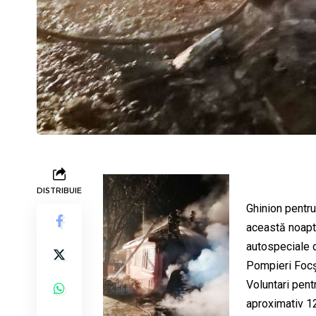
DISTRIBUIE
Ghinion pentru
această noapte
autospeciale 
Pompieri Focșa
Voluntari pent
aproximativ 12