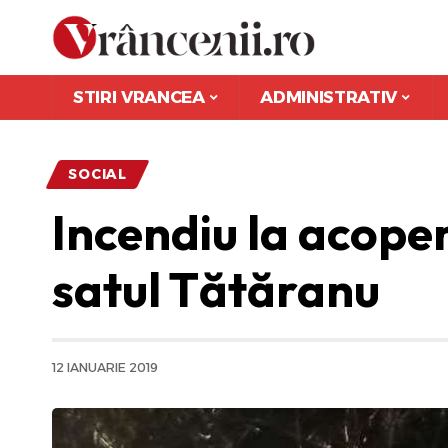
STIRI VRANCEA
ADMINISTRATIV
SOCIAL
Incendiu la acoper
satul Tătăranu
12 IANUARIE 2019