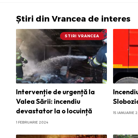
Știri din Vrancea de interes
STIRI VRANCEA
Intervenție de urgență la
Incendi
Valea Sării: incendiu
Slobozi
devastator la o locuință
15 IANUARIE 
1 FEBRUARIE 2024