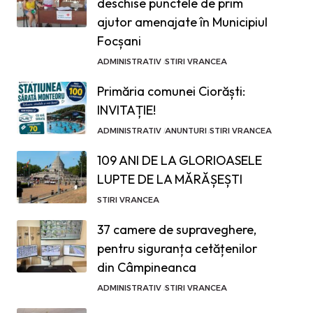
deschise punctele de prim
ajutor amenajate în Municipiul
Focșani
ADMINISTRATIV
STIRI VRANCEA
Primăria comunei Ciorăști:
INVITAȚIE!
ADMINISTRATIV
ANUNTURI
STIRI VRANCEA
109 ANI DE LA GLORIOASELE
LUPTE DE LA MĂRĂȘEȘTI
STIRI VRANCEA
37 camere de supraveghere,
pentru siguranța cetățenilor
din Câmpineanca
ADMINISTRATIV
STIRI VRANCEA