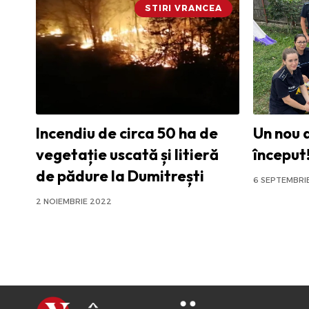
STIRI VRANCEA
Incendiu de circa 50 ha de
Un nou a
vegetație uscată și litieră
început
de pădure la Dumitrești
6 SEPTEMBRI
2 NOIEMBRIE 2022