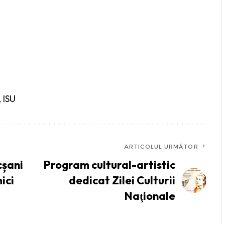
,
ISU
ARTICOLUL URMĂTOR
cșani
Program cultural-artistic
ici
dedicat Zilei Culturii
Naţionale