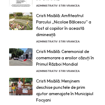
ADMINISTRATIV
STIRI VRANCEA
Cristi Misăilă: Amfiteatrul
Parcului „Nicolae Bălcescu” a
fost al copiilor în această
dimineață
ADMINISTRATIV
STIRI VRANCEA
Cristi Misăilă: Ceremonial de
comemorare a eroilor căzuți în
Primul Război Mondial
ADMINISTRATIV
STIRI VRANCEA
Cristi Misăilă: Menţinem
deschise punctele de prim
ajutor amenajate în Municipiul
Focșani