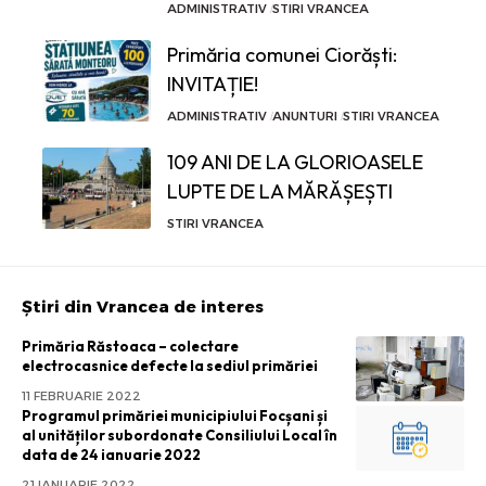
ADMINISTRATIV
STIRI VRANCEA
Primăria comunei Ciorăști:
INVITAȚIE!
ADMINISTRATIV
ANUNTURI
STIRI VRANCEA
109 ANI DE LA GLORIOASELE
LUPTE DE LA MĂRĂȘEȘTI
STIRI VRANCEA
Știri din Vrancea de interes
Primăria Răstoaca – colectare
electrocasnice defecte la sediul primăriei
11 FEBRUARIE 2022
Programul primăriei municipiului Focșani și
al unităților subordonate Consiliului Local în
data de 24 ianuarie 2022
21 IANUARIE 2022