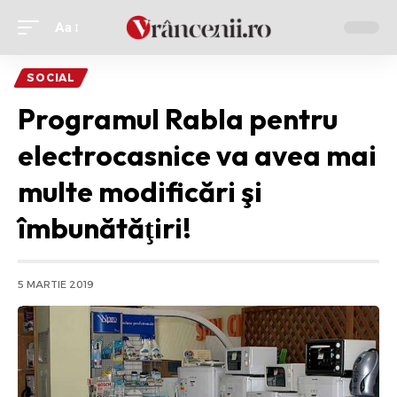
Aa
Ajustor
de
SOCIAL
font
Programul Rabla pentru
electrocasnice va avea mai
multe modificări şi
îmbunătăţiri!
5 MARTIE 2019