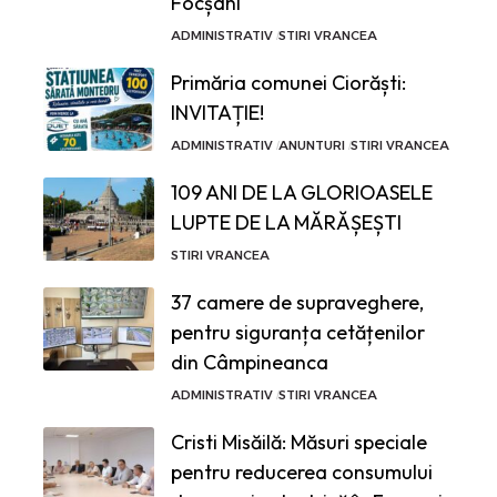
Focșani
ADMINISTRATIV
STIRI VRANCEA
Primăria comunei Ciorăști:
INVITAȚIE!
ADMINISTRATIV
ANUNTURI
STIRI VRANCEA
109 ANI DE LA GLORIOASELE
LUPTE DE LA MĂRĂȘEȘTI
STIRI VRANCEA
37 camere de supraveghere,
pentru siguranța cetățenilor
din Câmpineanca
ADMINISTRATIV
STIRI VRANCEA
Cristi Misăilă: Măsuri speciale
pentru reducerea consumului