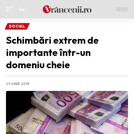
Aa
Ajustor
de
SOCIAL
font
Schimbări extrem de
importante într-un
domeniu cheie
25 IUNIE 2019