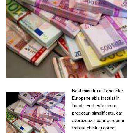
Noul ministru al Fondurilor
Europene abia instalat în
funcție vorbește despre
proceduri simplificate, dar
avertizează: banii europeni
trebuie cheltuiți corect,