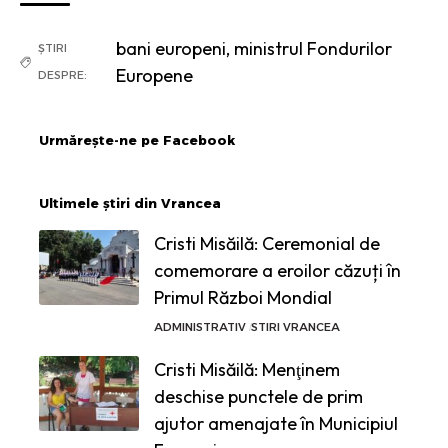
bani europeni
,
ministrul Fondurilor
ȘTIRI
Europene
DESPRE:
Urmărește-ne pe Facebook
Ultimele știri din Vrancea
Cristi Misăilă: Ceremonial de
comemorare a eroilor căzuți în
Primul Război Mondial
ADMINISTRATIV
STIRI VRANCEA
Cristi Misăilă: Menţinem
deschise punctele de prim
ajutor amenajate în Municipiul