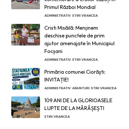
Primul Război Mondial
ADMINISTRATIV
STIRI VRANCEA
Cristi Misăilă: Menţinem
deschise punctele de prim
ajutor amenajate în Municipiul
Focșani
ADMINISTRATIV
STIRI VRANCEA
Primăria comunei Ciorăști:
INVITAȚIE!
ADMINISTRATIV
ANUNTURI
STIRI VRANCEA
109 ANI DE LA GLORIOASELE
LUPTE DE LA MĂRĂȘEȘTI
STIRI VRANCEA