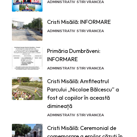
ADMINISTRATIV
STIRI VRANCEA
Cristi Misăilă: INFORMARE
ADMINISTRATIV
STIRI VRANCEA
Primăria Dumbrăveni:
INFORMARE
ADMINISTRATIV
STIRI VRANCEA
Cristi Misăilă: Amfiteatrul
Parcului „Nicolae Bălcescu” a
fost al copiilor în această
dimineață
ADMINISTRATIV
STIRI VRANCEA
Cristi Misăilă: Ceremonial de
comemorare a eroilor căzuți în