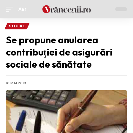
Aa
Ajustor
de
SOCIAL
font
Se propune anularea
contribuţiei de asigurări
sociale de sănătate
10 MAI 2019