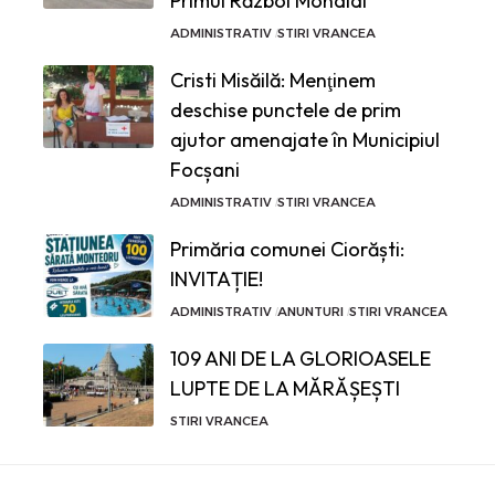
Primul Război Mondial
ADMINISTRATIV
STIRI VRANCEA
Cristi Misăilă: Menţinem
deschise punctele de prim
ajutor amenajate în Municipiul
Focșani
ADMINISTRATIV
STIRI VRANCEA
Primăria comunei Ciorăști:
INVITAȚIE!
ADMINISTRATIV
ANUNTURI
STIRI VRANCEA
109 ANI DE LA GLORIOASELE
LUPTE DE LA MĂRĂȘEȘTI
STIRI VRANCEA