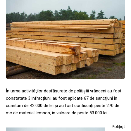
În urma activităţilor desfăşurate de poliţiştii vrânceni au fost
constatate 3 infracţiuni, au fost aplicate 67 de sancţiuni în
cuantum de 42.000 de lei şi au fost confiscați peste 270 de
mc de material lemnos, în valoare de peste 53.000 lei.
Polițișt