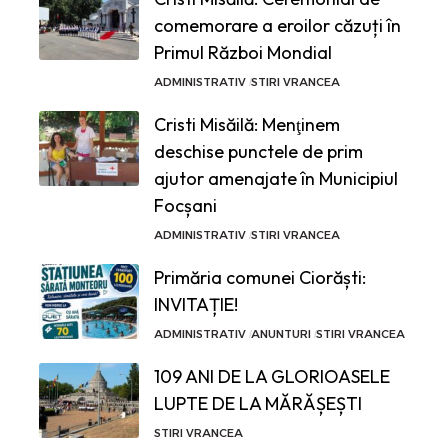
comemorare a eroilor căzuți în
Primul Război Mondial
ADMINISTRATIV
STIRI VRANCEA
Cristi Misăilă: Menţinem
deschise punctele de prim
ajutor amenajate în Municipiul
Focșani
ADMINISTRATIV
STIRI VRANCEA
Primăria comunei Ciorăști:
INVITAȚIE!
ADMINISTRATIV
ANUNTURI
STIRI VRANCEA
109 ANI DE LA GLORIOASELE
LUPTE DE LA MĂRĂȘEȘTI
STIRI VRANCEA