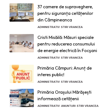
37 camere de supraveghere,
pentru siguranța cetățenilor
din Câmpineanca
ADMINISTRATIV
STIRI VRANCEA
Cristi Misăilă: Măsuri speciale
pentru reducerea consumului
de energie electrică în Focşani
ADMINISTRATIV
STIRI VRANCEA
Primăria Câmpuri: Anunț de
interes public!
ADMINISTRATIV
STIRI VRANCEA
Primăria Orașului Mărășești
informează cetățenii
ADMINISTRATIV
ANUNTURI
STIRI VRANCEA