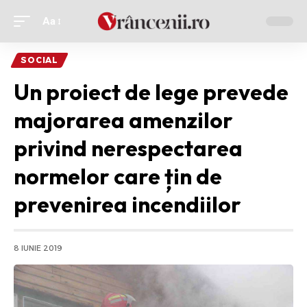
Aa
Ajustor
de
SOCIAL
font
Un proiect de lege prevede
majorarea amenzilor
privind nerespectarea
normelor care țin de
prevenirea incendiilor
8 IUNIE 2019