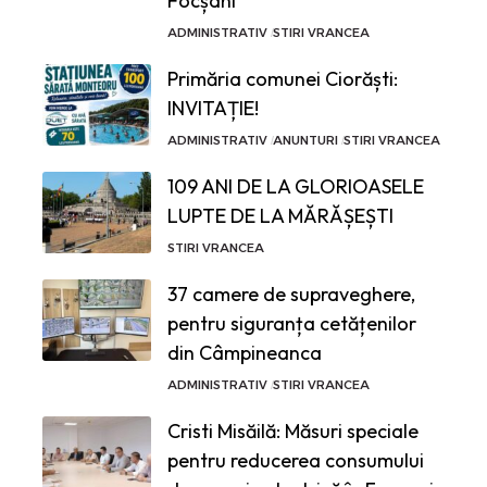
Focșani
ADMINISTRATIV
STIRI VRANCEA
Primăria comunei Ciorăști:
INVITAȚIE!
ADMINISTRATIV
ANUNTURI
STIRI VRANCEA
109 ANI DE LA GLORIOASELE
LUPTE DE LA MĂRĂȘEȘTI
STIRI VRANCEA
37 camere de supraveghere,
pentru siguranța cetățenilor
din Câmpineanca
ADMINISTRATIV
STIRI VRANCEA
Cristi Misăilă: Măsuri speciale
pentru reducerea consumului