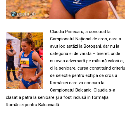
Claudia Prisecaru, a concurat la
Campionatul Național de cros, care a
avut loc astăzi la Botoșani, dar nu la
categoria ei de vârstă – tineret, unde
nu avea adversară pe măsură valorii ei,
ci la senioare, cursa constituind criteriu
de selecție pentru echipa de cros a
României care va concura la
Campionatul Balcanic. Claudia s-a
clasat a patra la senioare și a fost inclusă în formația
României pentru Balcaniadă.