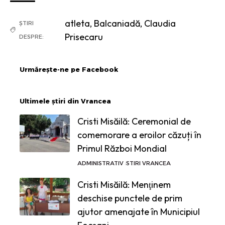
atleta
,
Balcaniadă
,
Claudia
ȘTIRI
Prisecaru
DESPRE:
Urmărește-ne pe Facebook
Ultimele știri din Vrancea
Cristi Misăilă: Ceremonial de
comemorare a eroilor căzuți în
Primul Război Mondial
ADMINISTRATIV
STIRI VRANCEA
Cristi Misăilă: Menţinem
deschise punctele de prim
ajutor amenajate în Municipiul