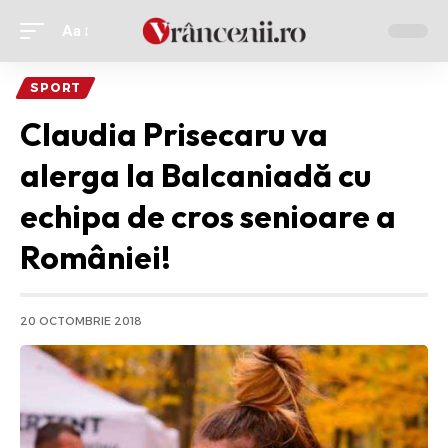
Aa
Ajustor
de
SPORT
font
Claudia Prisecaru va
alerga la Balcaniadă cu
echipa de cros senioare a
României!
20 OCTOMBRIE 2018