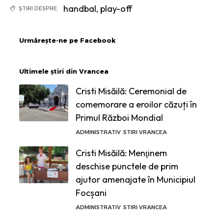
handbal
,
play-off
ȘTIRI DESPRE:
Urmărește-ne pe Facebook
Ultimele știri din Vrancea
Cristi Misăilă: Ceremonial de
comemorare a eroilor căzuți în
Primul Război Mondial
ADMINISTRATIV
STIRI VRANCEA
Cristi Misăilă: Menţinem
deschise punctele de prim
ajutor amenajate în Municipiul
Focșani
ADMINISTRATIV
STIRI VRANCEA