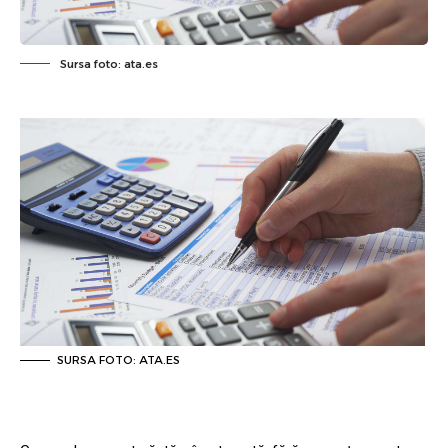
Sursa foto: ata.es
SURSA FOTO: ATA.ES