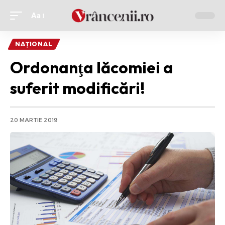
Aa
Ajustor
de
NAȚIONAL
font
Ordonanţa lăcomiei a
suferit modificări!
20 MARTIE 2019