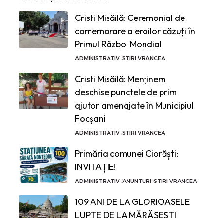
Cristi Misăilă: Ceremonial de
comemorare a eroilor căzuți în
Primul Război Mondial
ADMINISTRATIV
STIRI VRANCEA
Cristi Misăilă: Menţinem
deschise punctele de prim
ajutor amenajate în Municipiul
Focșani
ADMINISTRATIV
STIRI VRANCEA
Primăria comunei Ciorăști:
INVITAȚIE!
ADMINISTRATIV
ANUNTURI
STIRI VRANCEA
109 ANI DE LA GLORIOASELE
LUPTE DE LA MĂRĂȘEȘTI