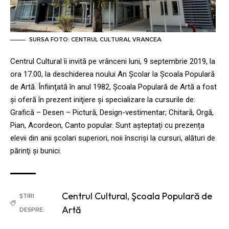
SURSA FOTO: CENTRUL CULTURAL VRANCEA
Centrul Cultural îi invită pe vrânceni luni, 9 septembrie 2019, la
ora 17.00, la deschiderea noului An Şcolar la Şcoala Populară
de Artă. Înfiinţată în anul 1982, Şcoala Populară de Artă a fost
şi oferă în prezent iniţiere şi specializare la cursurile de:
Grafică – Desen – Pictură, Design-vestimentar; Chitară, Orgă,
Pian, Acordeon, Canto popular. Sunt așteptați cu prezența
elevii din anii şcolari superiori, noii înscrişi la cursuri, alături de
părinţi şi bunici.
Centrul Cultural
,
Şcoala Populară de
ȘTIRI
Artă
DESPRE: