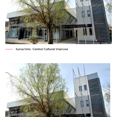
Sursa foto: Centrul Cultural Vrancea