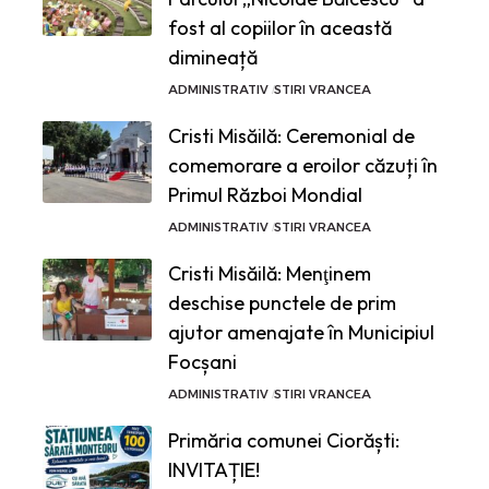
fost al copiilor în această
dimineață
ADMINISTRATIV
STIRI VRANCEA
Cristi Misăilă: Ceremonial de
comemorare a eroilor căzuți în
Primul Război Mondial
ADMINISTRATIV
STIRI VRANCEA
Cristi Misăilă: Menţinem
deschise punctele de prim
ajutor amenajate în Municipiul
Focșani
ADMINISTRATIV
STIRI VRANCEA
Primăria comunei Ciorăști:
INVITAȚIE!