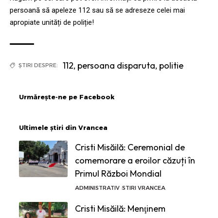
persoană să apeleze 112 sau să se adreseze celei mai
apropiate unități de poliție!
112
,
persoana disparuta
,
politie
ȘTIRI DESPRE:
Urmărește-ne pe Facebook
Ultimele știri din Vrancea
Cristi Misăilă: Ceremonial de
comemorare a eroilor căzuți în
Primul Război Mondial
ADMINISTRATIV
STIRI VRANCEA
Cristi Misăilă: Menţinem