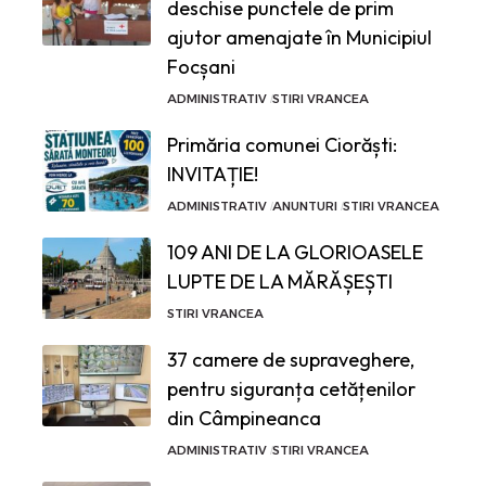
deschise punctele de prim
ajutor amenajate în Municipiul
Focșani
ADMINISTRATIV
STIRI VRANCEA
Primăria comunei Ciorăști:
INVITAȚIE!
ADMINISTRATIV
ANUNTURI
STIRI VRANCEA
109 ANI DE LA GLORIOASELE
LUPTE DE LA MĂRĂȘEȘTI
STIRI VRANCEA
37 camere de supraveghere,
pentru siguranța cetățenilor
din Câmpineanca
ADMINISTRATIV
STIRI VRANCEA