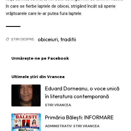
în care se fierbe laptele de obicei, strigând încât să sperie
vrăjitoarele care le-ar putea fura laptele.
obiceiuri
,
traditii
ȘTIRI DESPRE:
Urmărește-ne pe Facebook
Ultimele știri din Vrancea
Eduard Dorneanu, o voce unică
în literatura contemporană
STIRI VRANCEA
Primăria Bălești: INFORMARE
ADMINISTRATIV
STIRI VRANCEA