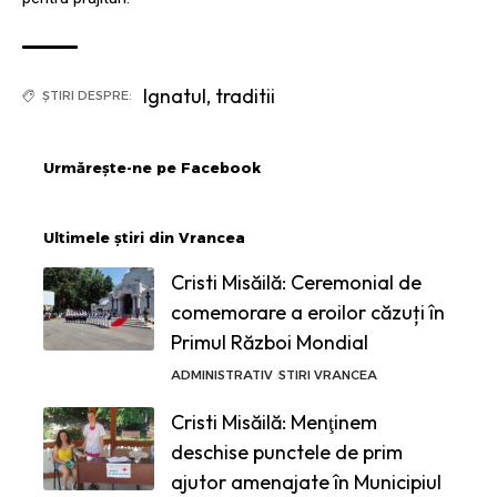
Ignatul
,
traditii
ȘTIRI DESPRE:
Urmărește-ne pe Facebook
Ultimele știri din Vrancea
Cristi Misăilă: Ceremonial de
comemorare a eroilor căzuți în
Primul Război Mondial
ADMINISTRATIV
STIRI VRANCEA
Cristi Misăilă: Menţinem
deschise punctele de prim
ajutor amenajate în Municipiul