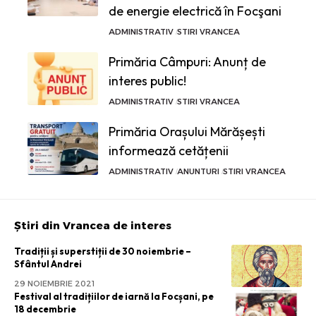
de energie electrică în Focşani
ADMINISTRATIV
STIRI VRANCEA
Primăria Câmpuri: Anunț de
interes public!
ADMINISTRATIV
STIRI VRANCEA
Primăria Orașului Mărășești
informează cetățenii
ADMINISTRATIV
ANUNTURI
STIRI VRANCEA
Știri din Vrancea de interes
Tradiții și superstiții de 30 noiembrie –
Sfântul Andrei
29 NOIEMBRIE 2021
Festival al tradițiilor de iarnă la Focșani, pe
18 decembrie