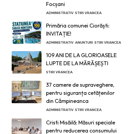
Focșani
ADMINISTRATIV
STIRI VRANCEA
Primăria comunei Ciorăști:
INVITAȚIE!
ADMINISTRATIV
ANUNTURI
STIRI VRANCEA
109 ANI DE LA GLORIOASELE
LUPTE DE LA MĂRĂȘEȘTI
STIRI VRANCEA
37 camere de supraveghere,
pentru siguranța cetățenilor
din Câmpineanca
ADMINISTRATIV
STIRI VRANCEA
Cristi Misăilă: Măsuri speciale
pentru reducerea consumului