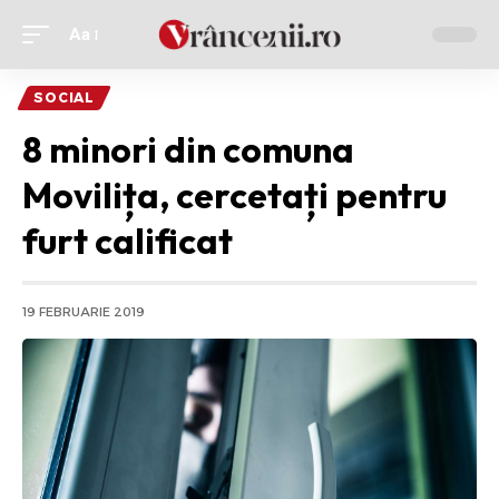
Aa
Ajustor
de
SOCIAL
font
8 minori din comuna
Movilița, cercetați pentru
furt calificat
19 FEBRUARIE 2019