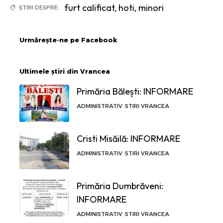
furt calificat
,
hoti
,
minori
ȘTIRI DESPRE:
Urmărește-ne pe Facebook
Ultimele știri din Vrancea
Primăria Bălești: INFORMARE
ADMINISTRATIV
STIRI VRANCEA
Cristi Misăilă: INFORMARE
ADMINISTRATIV
STIRI VRANCEA
Primăria Dumbrăveni:
INFORMARE
ADMINISTRATIV
STIRI VRANCEA