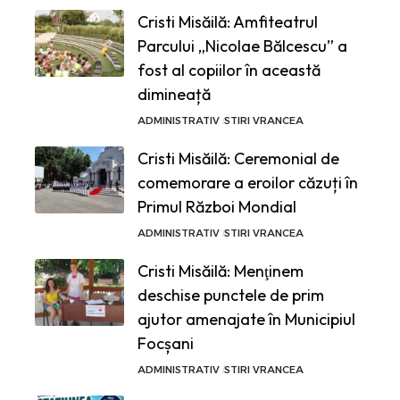
Cristi Misăilă: Amfiteatrul
Parcului „Nicolae Bălcescu” a
fost al copiilor în această
dimineață
ADMINISTRATIV
STIRI VRANCEA
Cristi Misăilă: Ceremonial de
comemorare a eroilor căzuți în
Primul Război Mondial
ADMINISTRATIV
STIRI VRANCEA
Cristi Misăilă: Menţinem
deschise punctele de prim
ajutor amenajate în Municipiul
Focșani
ADMINISTRATIV
STIRI VRANCEA