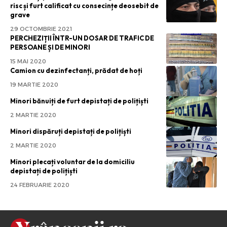
risc și furt calificat cu consecințe deosebit de
grave
29 OCTOMBRIE 2021
PERCHEZIȚII ÎNTR-UN DOSAR DE TRAFIC DE
PERSOANE ȘI DE MINORI
15 MAI 2020
Camion cu dezinfectanți, prădat de hoți
19 MARTIE 2020
Minori bănuiți de furt depistați de polițiști
2 MARTIE 2020
Minori dispăruți depistați de polițiști
2 MARTIE 2020
Minori plecați voluntar de la domiciliu
depistați de polițiști
24 FEBRUARIE 2020