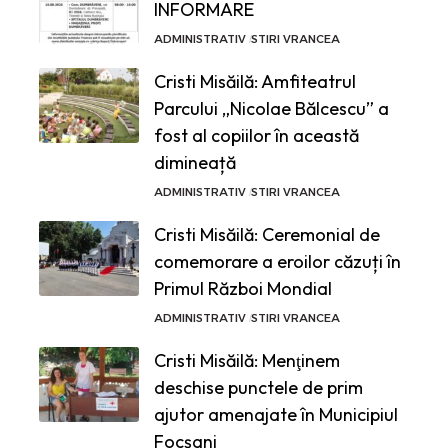
INFORMARE
ADMINISTRATIV
STIRI VRANCEA
Cristi Misăilă: Amfiteatrul
Parcului „Nicolae Bălcescu” a
fost al copiilor în această
dimineață
ADMINISTRATIV
STIRI VRANCEA
Cristi Misăilă: Ceremonial de
comemorare a eroilor căzuți în
Primul Război Mondial
ADMINISTRATIV
STIRI VRANCEA
Cristi Misăilă: Menţinem
deschise punctele de prim
ajutor amenajate în Municipiul
Focșani