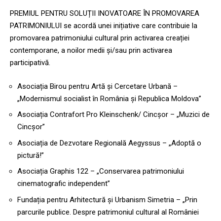
PREMIUL PENTRU SOLUȚII INOVATOARE ÎN PROMOVAREA
PATRIMONIULUI se acordă unei inițiative care contribuie la
promovarea patrimoniului cultural prin activarea creației
contemporane, a noilor medii și/sau prin activarea
participativă.
Asociația Birou pentru Artă și Cercetare Urbană –
„Modernismul socialist în România și Republica Moldova”
Asociația Contrafort Pro Kleinschenk/ Cincșor – „Muzici de
Cincșor”
Asociația de Dezvotare Regională Aegyssus – „Adoptă o
pictură!”
Asociația Graphis 122 – „Conservarea patrimoniului
cinematografic independent”
Fundația pentru Arhitectură și Urbanism Simetria – „Prin
parcurile publice. Despre patrimoniul cultural al României