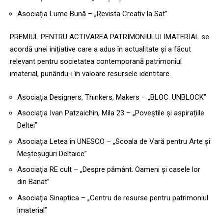
Asociația Lume Bună – „Revista Creativ la Sat”
PREMIUL PENTRU ACTIVAREA PATRIMONIULUI IMATERIAL se
acordă unei inițiative care a adus în actualitate și a făcut
relevant pentru societatea contemporană patrimoniul
imaterial, punându-i în valoare resursele identitare.
Asociația Designers, Thinkers, Makers – „BLOC. UNBLOCK”
Asociația Ivan Patzaichin, Mila 23 – „Poveștile și aspirațiile
Deltei”
Asociația Letea în UNESCO – „Scoala de Vară pentru Arte și
Meșteșuguri Deltaice”
Asociația RE cult – „Despre pământ. Oameni și casele lor
din Banat”
Asociația Sinaptica – „Centru de resurse pentru patrimoniul
imaterial”