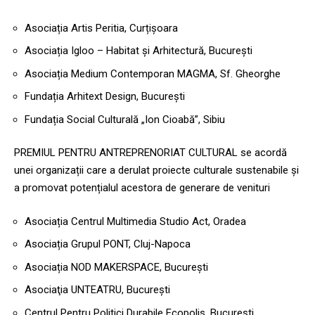
Asociația Artis Peritia, Curțișoara
Asociația Igloo – Habitat și Arhitectură, București
Asociația Medium Contemporan MAGMA, Sf. Gheorghe
Fundația Arhitext Design, București
Fundația Social Culturală „Ion Cioabă”, Sibiu
PREMIUL PENTRU ANTREPRENORIAT CULTURAL se acordă
unei organizații care a derulat proiecte culturale sustenabile și
a promovat potențialul acestora de generare de venituri
Asociația Centrul Multimedia Studio Act, Oradea
Asociația Grupul PONT, Cluj-Napoca
Asociația NOD MAKERSPACE, București
Asociaţia UNTEATRU, București
Centrul Pentru Politici Durabile Ecopolis, București