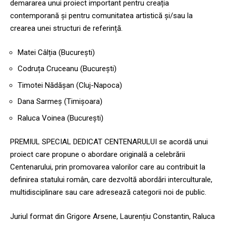
demararea unui proiect important pentru creația
contemporană și pentru comunitatea artistică și/sau la
crearea unei structuri de referință.
Matei Câlția (București)
Codruța Cruceanu (București)
Timotei Nădășan (Cluj-Napoca)
Dana Sarmeș (Timișoara)
Raluca Voinea (București)
PREMIUL SPECIAL DEDICAT CENTENARULUI se acordă unui
proiect care propune o abordare originală a celebrării
Centenarului, prin promovarea valorilor care au contribuit la
definirea statului român, care dezvoltă abordări interculturale,
multidisciplinare sau care adresează categorii noi de public.
Juriul format din Grigore Arsene, Laurențiu Constantin, Raluca