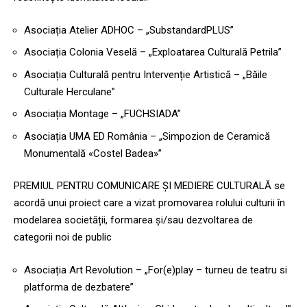
Asociația Atelier ADHOC – „SubstandardPLUS”
Asociația Colonia Veselă – „Exploatarea Culturală Petrila”
Asociația Culturală pentru Intervenție Artistică – „Băile
Culturale Herculane”
Asociația Montage – „FUCHSIADA”
Asociația UMA ED România – „Simpozion de Ceramică
Monumentală «Costel Badea»”
PREMIUL PENTRU COMUNICARE ȘI MEDIERE CULTURALĂ se
acordă unui proiect care a vizat promovarea rolului culturii în
modelarea societății, formarea și/sau dezvoltarea de
categorii noi de public
Asociația Art Revolution – „For(e)play – turneu de teatru si
platforma de dezbatere”