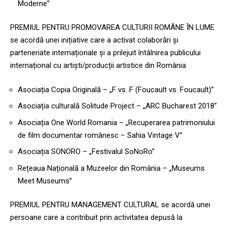
Moderne”
PREMIUL PENTRU PROMOVAREA CULTURII ROMÂNE ÎN LUME
se acordă unei inițiative care a activat colaborări și
parteneriate internaționale și a prilejuit întâlnirea publicului
internațional cu artiști/producții artistice din România
Asociația Copia Originală – „F vs. F (Foucault vs. Foucault)”
Asociația culturală Solitude Project – „ARC Bucharest 2018”
Asociația One World Romania – „Recuperarea patrimoniului
de film documentar românesc – Sahia Vintage V”
Asociația SONORO – „Festivalul SoNoRo”
Rețeaua Națională a Muzeelor din România – „Museums
Meet Museums”
PREMIUL PENTRU MANAGEMENT CULTURAL se acordă unei
persoane care a contribuit prin activitatea depusă la