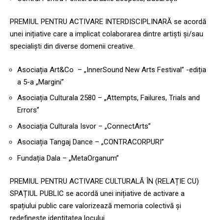
PREMIUL PENTRU ACTIVARE INTERDISCIPLINARĂ se acordă
unei inițiative care a implicat colaborarea dintre artiști și/sau
specialiști din diverse domenii creative.
Asociația Art&Co – „InnerSound New Arts Festival” -ediția
a 5-a „Margini”
Asociația Culturala 2580 – „Attempts, Failures, Trials and
Errors”
Asociația Culturala Isvor – „ConnectArts”
Asociația Tangaj Dance – „CONTRACORPURI”
Fundația Dala – „MetaOrganum”
PREMIUL PENTRU ACTIVARE CULTURALĂ ÎN (RELAȚIE CU)
SPAȚIUL PUBLIC se acordă unei inițiative de activare a
spațiului public care valorizează memoria colectivă și
redefinește identitatea locului.