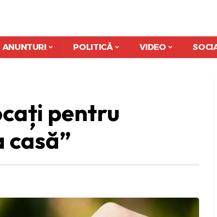
ANUNTURI
POLITICĂ
VIDEO
SOCI
ocați pentru
 casă”