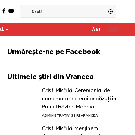
AL
Aa
Ajustor
de
font
Urmărește-ne pe Facebook
Ultimele știri din Vrancea
Cristi Misăilă: Ceremonial de
comemorare a eroilor căzuți în
Primul Război Mondial
ADMINISTRATIV
STIRI VRANCEA
Cristi Misăilă: Menţinem