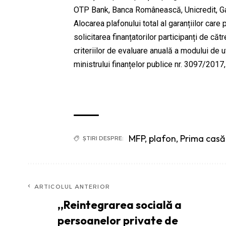
OTP Bank, Banca Românească, Unicredit, Gara
Alocarea plafonului total al garanțiilor care
solicitarea finanțatorilor participanți de 
criteriilor de evaluare anuală a modului de u
ministrului finanțelor publice nr. 3097/2017,
MFP
,
plafon
,
Prima casă
ȘTIRI DESPRE:
ARTICOLUL ANTERIOR
,,Reintegrarea socială a
persoanelor private de