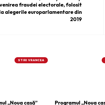
venirea fraudei electorale, folosit
la alegerile europarlamentare din
2019
STIRI VRANCEA
ul „Noua casă”
Programul „Noua cas