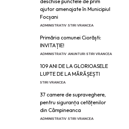
deschise punctele de prim
ajutor amenajate în Municipiul
Focșani
ADMINISTRATIV
STIRI VRANCEA
Primăria comunei Ciorăști:
INVITAȚIE!
ADMINISTRATIV
ANUNTURI
STIRI VRANCEA
109 ANI DE LA GLORIOASELE
LUPTE DE LA MĂRĂȘEȘTI
STIRI VRANCEA
37 camere de supraveghere,
pentru siguranța cetățenilor
din Câmpineanca
ADMINISTRATIV
STIRI VRANCEA