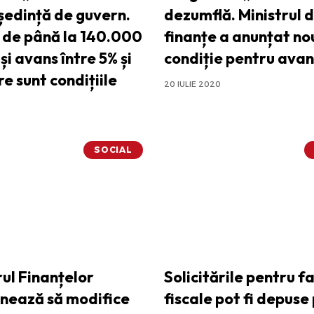
 ședință de guvern.
dezumflă. Ministrul 
 de până la 140.000
finanțe a anunțat no
și avans între 5% și
condiție pentru avan
e sunt condițiile
20 IULIE 2020
SOCIAL
rul Finanțelor
Solicitările pentru fa
onează să modifice
fiscale pot fi depuse