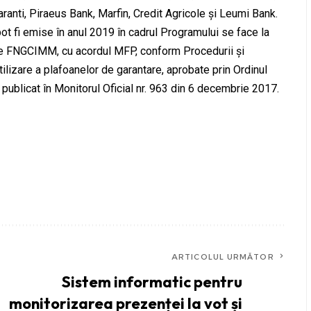
nti, Piraeus Bank, Marfin, Credit Agricole și Leumi Bank.
 pot fi emise în anul 2019 în cadrul Programului se face la
către FNGCIMM, cu acordul MFP, conform Procedurii și
tilizare a plafoanelor de garantare, aprobate prin Ordinul
 publicat în Monitorul Oficial nr. 963 din 6 decembrie 2017.
ARTICOLUL URMĂTOR
Sistem informatic pentru
monitorizarea prezenței la vot și