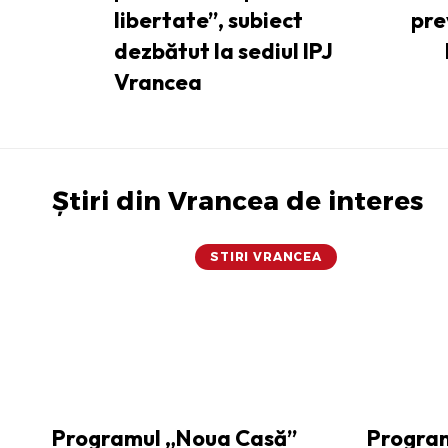
libertate”, subiect
pre
dezbătut la sediul IPJ
Vrancea
Știri din Vrancea de interes
STIRI VRANCEA
Programul „Noua Casă”
Program