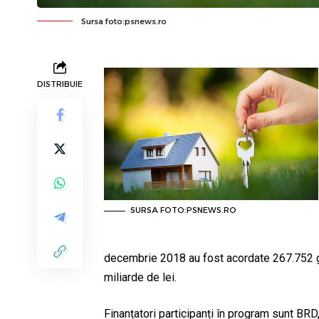
Sursa foto:psnews.ro
DISTRIBUIE
SURSA FOTO:PSNEWS.RO
decembrie 2018 au fost acordate 267.752 gar
miliarde de lei.
Finanțatori participanți în program sunt BRD