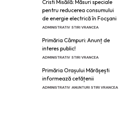
Cristi Misăilă: Măsuri speciale
pentru reducerea consumului
de energie electrică în Focşani
ADMINISTRATIV
STIRI VRANCEA
Primăria Câmpuri: Anunț de
interes public!
ADMINISTRATIV
STIRI VRANCEA
Primăria Orașului Mărășești
informează cetățenii
ADMINISTRATIV
ANUNTURI
STIRI VRANCEA