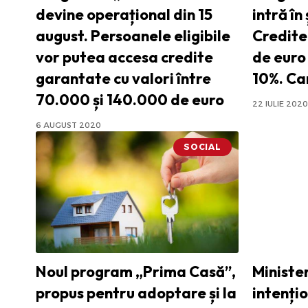
devine operațional din 15
intră în
august. Persoanele eligibile
Credite
vor putea accesa credite
de euro 
garantate cu valori între
10%. Car
70.000 și 140.000 de euro
22 IULIE 2020
6 AUGUST 2020
SOCIAL
Noul program „Prima Casă”,
Ministe
propus pentru adoptare și la
intenți