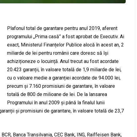
Plafonul total de garantare pentru anul 2019, aferent
programului „Prima casă” a fost aprobat de Executiv. Ai
exact, Ministerul Finanțelor Publice alocă în acest an, 2
miliarde de lei pentru românii care doresc să își
achiziționeze o locuință. Anul trecut au fost acordate
20.423 garanții, în valoare totală de 1,9 miliarde de lei,
cu o valoare medie a garanției acordate de 94.000 lei,
precum și 7.160 promisiuni de garantare, în valoare
totală de 800 de milioane de lei. De la lansarea
Programului în anul 2009 şi până la finalul lunii
anții și promisiuni de garantare, în valoare totală de 23,7
, BCR, Banca Transilvania, CEC Bank, ING, Raiffeisen Bank,