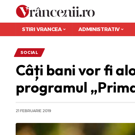
STIRI VRANCEA
ADMINISTRATIV
SOCIAL
Câți bani vor fi al
programul „Prima
21 FEBRUARIE 2019