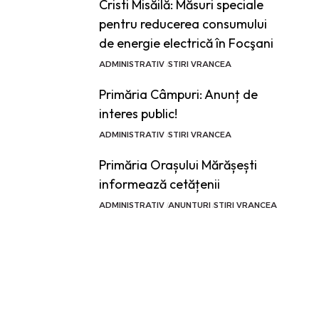
Cristi Misăilă: Măsuri speciale
pentru reducerea consumului
de energie electrică în Focşani
ADMINISTRATIV
STIRI VRANCEA
Primăria Câmpuri: Anunț de
interes public!
ADMINISTRATIV
STIRI VRANCEA
Primăria Orașului Mărășești
informează cetățenii
ADMINISTRATIV
ANUNTURI
STIRI VRANCEA