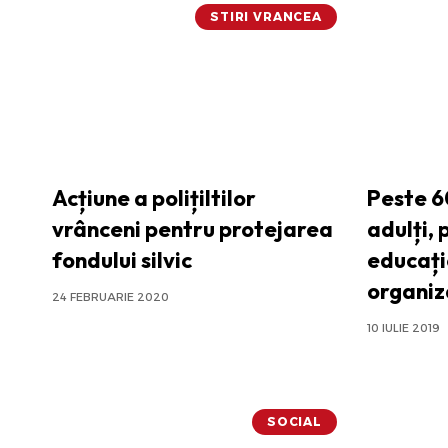
STIRI VRANCEA
Acțiune a polițiltilor
Peste 60
vrânceni pentru protejarea
adulți, 
fondului silvic
educați
organiz
24 FEBRUARIE 2020
10 IULIE 2019
SOCIAL