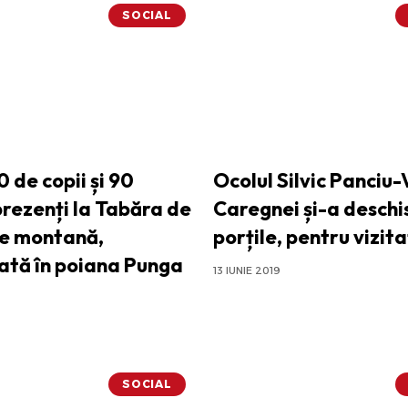
SOCIAL
 de copii și 90
Ocolul Silvic Panciu
prezenți la Tabăra de
Caregnei și-a deschi
e montană,
porțile, pentru vizita
ată în poiana Punga
13 IUNIE 2019
SOCIAL