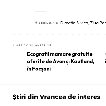
Directia Silvica
,
Ziua Por
ȘTIRI DESPRE:
ARTICOLUL ANTERIOR
Ecografii mamare gratuite
oferite de Avon și Kaufland,
în Focșani
Știri din Vrancea de interes