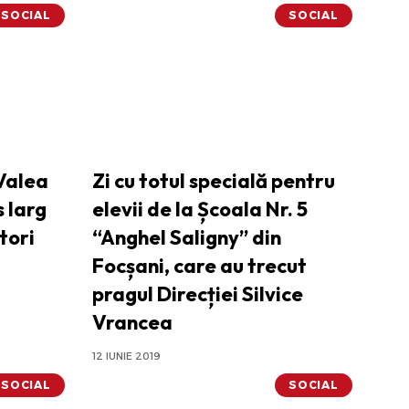
SOCIAL
SOCIAL
-Valea
Zi cu totul specială pentru
s larg
elevii de la Școala Nr. 5
tori
“Anghel Saligny” din
Focșani, care au trecut
pragul Direcției Silvice
Vrancea
12 IUNIE 2019
SOCIAL
SOCIAL