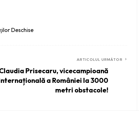
ţilor Deschise
ARTICOLUL URMĂTOR
Claudia Prisecaru, vicecampioană
internațională a României la 3000
metri obstacole!