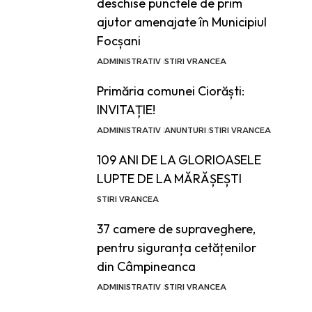
deschise punctele de prim
ajutor amenajate în Municipiul
Focșani
ADMINISTRATIV
STIRI VRANCEA
Primăria comunei Ciorăști:
INVITAȚIE!
ADMINISTRATIV
ANUNTURI
STIRI VRANCEA
109 ANI DE LA GLORIOASELE
LUPTE DE LA MĂRĂȘEȘTI
STIRI VRANCEA
37 camere de supraveghere,
pentru siguranța cetățenilor
din Câmpineanca
ADMINISTRATIV
STIRI VRANCEA