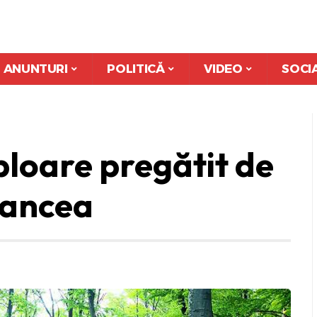
ANUNTURI
POLITICĂ
VIDEO
SOCI
loare pregătit de
rancea