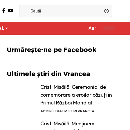
AL
Aa
Ajustor
de
font
Urmărește-ne pe Facebook
Ultimele știri din Vrancea
Cristi Misăilă: Ceremonial de
comemorare a eroilor căzuți în
Primul Război Mondial
ADMINISTRATIV
STIRI VRANCEA
Cristi Misăilă: Menţinem