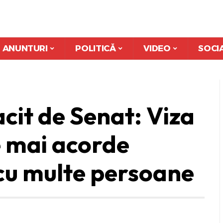
ANUNTURI
POLITICĂ
VIDEO
SOCI
cit de Senat: Viza
e mai acorde
 cu multe persoane