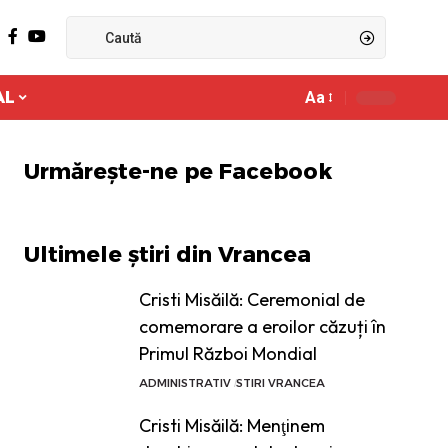
AL
Aa
Ajustor
de
font
Urmărește-ne pe Facebook
Ultimele știri din Vrancea
Cristi Misăilă: Ceremonial de
comemorare a eroilor căzuți în
Primul Război Mondial
ADMINISTRATIV
STIRI VRANCEA
Cristi Misăilă: Menţinem