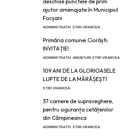
deschise punctele de prim
ajutor amenajate în Municipiul
Focșani
ADMINISTRATIV
STIRI VRANCEA
Primăria comunei Ciorăști:
INVITAȚIE!
ADMINISTRATIV
ANUNTURI
STIRI VRANCEA
109 ANI DE LA GLORIOASELE
LUPTE DE LA MĂRĂȘEȘTI
STIRI VRANCEA
37 camere de supraveghere,
pentru siguranța cetățenilor
din Câmpineanca
ADMINISTRATIV
STIRI VRANCEA