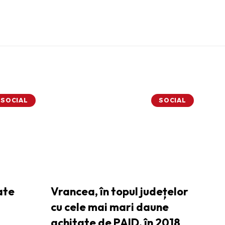
SOCIAL
SOCIAL
ate
Vrancea, în topul județelor
cu cele mai mari daune
achitate de PAID, în 2018