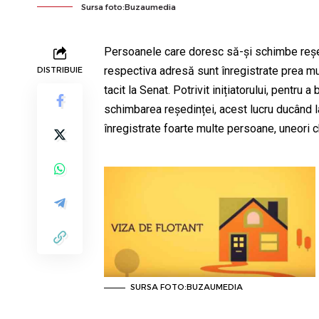
Sursa foto:Buzaumedia
Persoanele care doresc să-și schimbe reșed
respectiva adresă sunt înregistrate prea m
DISTRIBUIE
tacit la Senat. Potrivit inițiatorului, pentr
schimbarea reședinței, acest lucru ducând la
înregistrate foarte multe persoane, uneori c
SURSA FOTO:BUZAUMEDIA