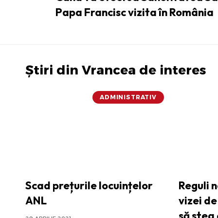
Papa Francisc vizita în România
Știri din Vrancea de interes
ADMINISTRATIV
Scad prețurile locuințelor
Reguli 
ANL
vizei de
să stea 