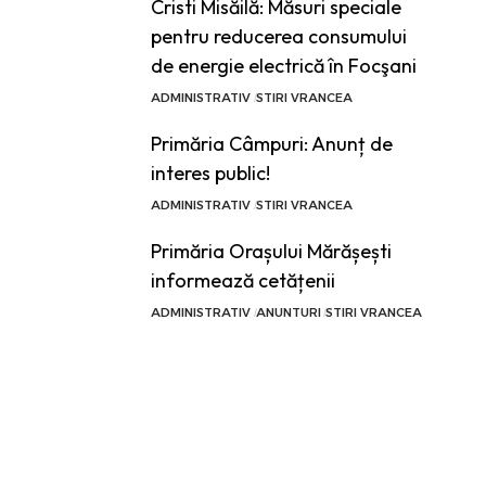
Cristi Misăilă: Măsuri speciale
pentru reducerea consumului
de energie electrică în Focşani
ADMINISTRATIV
STIRI VRANCEA
Primăria Câmpuri: Anunț de
interes public!
ADMINISTRATIV
STIRI VRANCEA
Primăria Orașului Mărășești
informează cetățenii
ADMINISTRATIV
ANUNTURI
STIRI VRANCEA