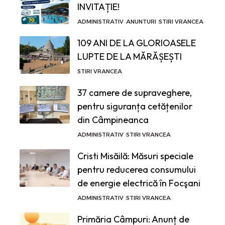
INVITAȚIE!
ADMINISTRATIV
ANUNTURI
STIRI VRANCEA
109 ANI DE LA GLORIOASELE
LUPTE DE LA MĂRĂȘEȘTI
STIRI VRANCEA
37 camere de supraveghere,
pentru siguranța cetățenilor
din Câmpineanca
ADMINISTRATIV
STIRI VRANCEA
Cristi Misăilă: Măsuri speciale
pentru reducerea consumului
de energie electrică în Focşani
ADMINISTRATIV
STIRI VRANCEA
Primăria Câmpuri: Anunț de