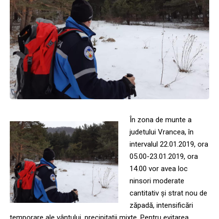
În zona de munte a
judetului Vrancea, în
intervalul 22.01.2019, ora
05.00-23.01.2019, ora
14.00 vor avea loc
ninsori moderate
cantitativ şi strat nou de
zăpadă, intensificări
temporare ale vântului, precipitații mixte. Pentru evitarea