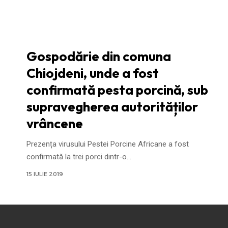
Gospodărie din comuna
Chiojdeni, unde a fost
confirmată pesta porcină, sub
supravegherea autorităților
vrâncene
Prezența virusului Pestei Porcine Africane a fost
confirmată la trei porci dintr-o
…
15 IULIE 2019