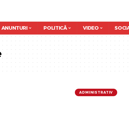
ANUNTURI
POLITICĂ
VIDEO
SOCI
e
ADMINISTRATIV