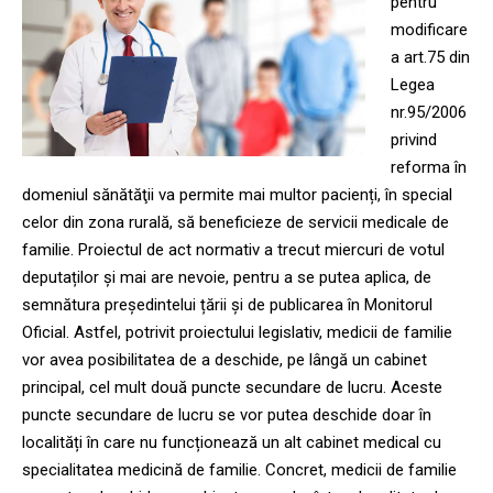
pentru
modificare
a art.75 din
Legea
nr.95/2006
privind
reforma în
domeniul sănătăţii va permite mai multor pacienți, în special
celor din zona rurală, să beneficieze de servicii medicale de
familie. Proiectul de act normativ a trecut miercuri de votul
deputaților și mai are nevoie, pentru a se putea aplica, de
semnătura președintelui țării și de publicarea în Monitorul
Oficial. Astfel, potrivit proiectului legislativ, medicii de familie
vor avea posibilitatea de a deschide, pe lângă un cabinet
principal, cel mult două puncte secundare de lucru. Aceste
puncte secundare de lucru se vor putea deschide doar în
localități în care nu funcționează un alt cabinet medical cu
specialitatea medicină de familie. Concret, medicii de familie