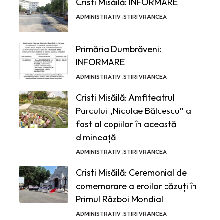
Cristi Misăilă: INFORMARE
ADMINISTRATIV
STIRI VRANCEA
Primăria Dumbrăveni:
INFORMARE
ADMINISTRATIV
STIRI VRANCEA
Cristi Misăilă: Amfiteatrul
Parcului „Nicolae Bălcescu” a
fost al copiilor în această
dimineață
ADMINISTRATIV
STIRI VRANCEA
Cristi Misăilă: Ceremonial de
comemorare a eroilor căzuți în
Primul Război Mondial
ADMINISTRATIV
STIRI VRANCEA