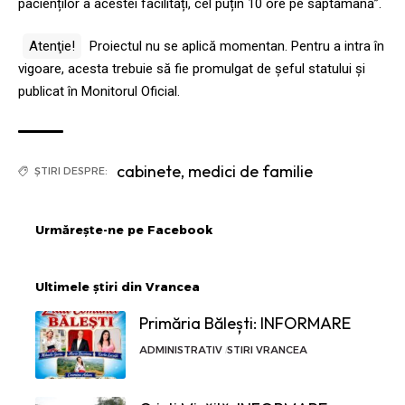
pacienților a acestei facilități, cel puțin 10 ore pe săptămână”.
Atenţie!
Proiectul nu se aplică momentan. Pentru a intra în
vigoare, acesta trebuie să fie promulgat de şeful statului şi
publicat în Monitorul Oficial.
cabinete
,
medici de familie
ȘTIRI DESPRE:
Urmărește-ne pe Facebook
Ultimele știri din Vrancea
Primăria Bălești: INFORMARE
ADMINISTRATIV
STIRI VRANCEA