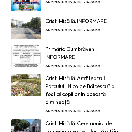
ADMINISTRATIV
STIRI VRANCEA
Cristi Misăilă: INFORMARE
ADMINISTRATIV
STIRI VRANCEA
Primăria Dumbrăveni:
INFORMARE
ADMINISTRATIV
STIRI VRANCEA
Cristi Misăilă: Amfiteatrul
Parcului „Nicolae Bălcescu” a
fost al copiilor în această
dimineață
ADMINISTRATIV
STIRI VRANCEA
Cristi Misăilă: Ceremonial de
comemorare a eroilor căzuți în