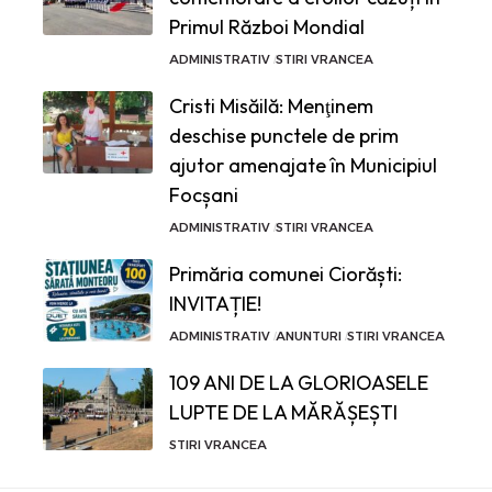
Primul Război Mondial
ADMINISTRATIV
STIRI VRANCEA
Cristi Misăilă: Menţinem
deschise punctele de prim
ajutor amenajate în Municipiul
Focșani
ADMINISTRATIV
STIRI VRANCEA
Primăria comunei Ciorăști:
INVITAȚIE!
ADMINISTRATIV
ANUNTURI
STIRI VRANCEA
109 ANI DE LA GLORIOASELE
LUPTE DE LA MĂRĂȘEȘTI
STIRI VRANCEA