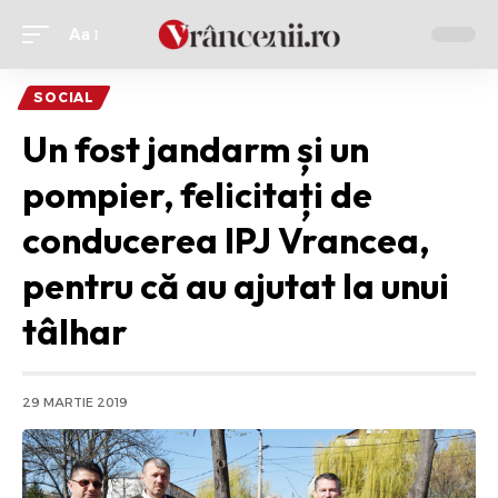
Aa
Ajustor
de
SOCIAL
font
Un fost jandarm și un
pompier, felicitați de
conducerea IPJ Vrancea,
pentru că au ajutat la unui
tâlhar
29 MARTIE 2019