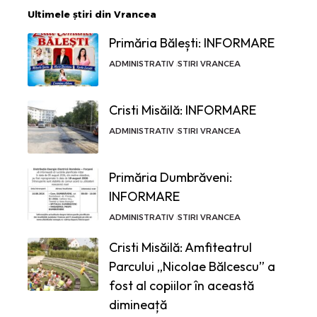
Ultimele știri din Vrancea
Primăria Bălești: INFORMARE
ADMINISTRATIV
STIRI VRANCEA
Cristi Misăilă: INFORMARE
ADMINISTRATIV
STIRI VRANCEA
Primăria Dumbrăveni:
INFORMARE
ADMINISTRATIV
STIRI VRANCEA
Cristi Misăilă: Amfiteatrul
Parcului „Nicolae Bălcescu” a
fost al copiilor în această
dimineață