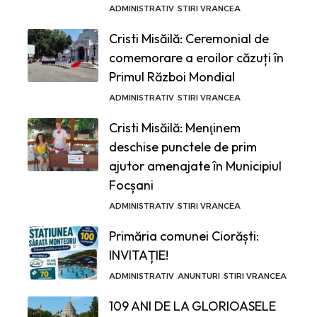
ADMINISTRATIV
STIRI VRANCEA
Cristi Misăilă: Ceremonial de
comemorare a eroilor căzuți în
Primul Război Mondial
ADMINISTRATIV
STIRI VRANCEA
Cristi Misăilă: Menţinem
deschise punctele de prim
ajutor amenajate în Municipiul
Focșani
ADMINISTRATIV
STIRI VRANCEA
Primăria comunei Ciorăști:
INVITAȚIE!
ADMINISTRATIV
ANUNTURI
STIRI VRANCEA
109 ANI DE LA GLORIOASELE