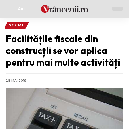
Aa
Ajustor
de
SOCIAL
font
Facilitățile fiscale din
construcții se vor aplica
pentru mai multe activități
28 MAI 2019