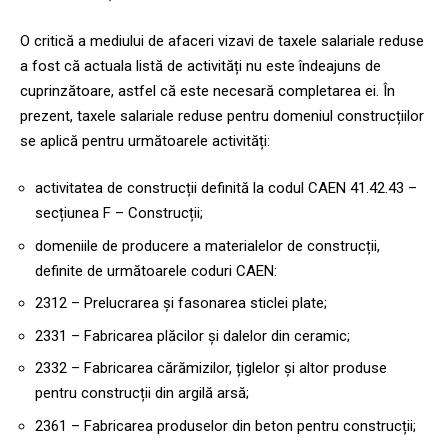
O critică a mediului de afaceri vizavi de taxele salariale reduse
a fost că actuala listă de activități nu este îndeajuns de
cuprinzătoare, astfel că este necesară completarea ei. În
prezent, taxele salariale reduse pentru domeniul construcțiilor
se aplică pentru următoarele activități:
activitatea de construcții definită la codul CAEN 41.42.43 –
secțiunea F – Construcții;
domeniile de producere a materialelor de construcții,
definite de următoarele coduri CAEN:
2312 – Prelucrarea și fasonarea sticlei plate;
2331 – Fabricarea plăcilor și dalelor din ceramic;
2332 – Fabricarea cărămizilor, țiglelor și altor produse
pentru construcții din argilă arsă;
2361 – Fabricarea produselor din beton pentru construcții;