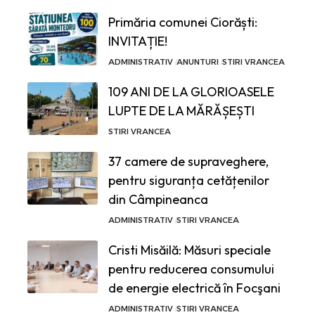
Primăria comunei Ciorăști:
INVITAȚIE!
ADMINISTRATIV
ANUNTURI
STIRI VRANCEA
109 ANI DE LA GLORIOASELE
LUPTE DE LA MĂRĂȘEȘTI
STIRI VRANCEA
37 camere de supraveghere,
pentru siguranța cetățenilor
din Câmpineanca
ADMINISTRATIV
STIRI VRANCEA
Cristi Misăilă: Măsuri speciale
pentru reducerea consumului
de energie electrică în Focşani
ADMINISTRATIV
STIRI VRANCEA