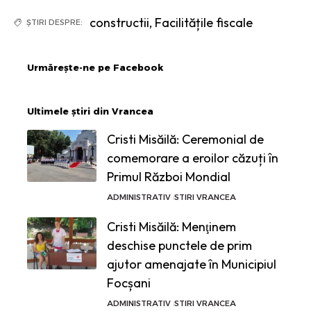
constructii
,
Facilitățile fiscale
ȘTIRI DESPRE:
Urmărește-ne pe Facebook
Ultimele știri din Vrancea
Cristi Misăilă: Ceremonial de
comemorare a eroilor căzuți în
Primul Război Mondial
ADMINISTRATIV
STIRI VRANCEA
Cristi Misăilă: Menţinem
deschise punctele de prim
ajutor amenajate în Municipiul
Focșani
ADMINISTRATIV
STIRI VRANCEA