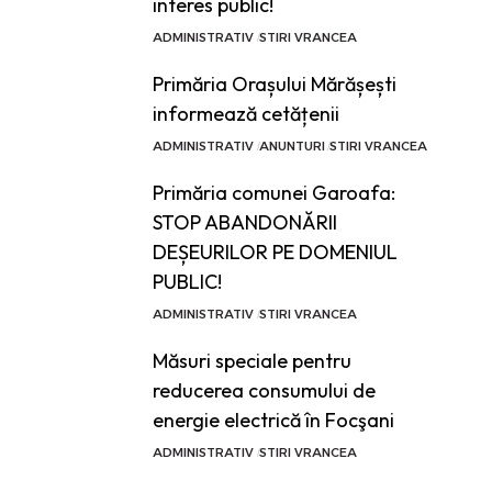
interes public!
ADMINISTRATIV
STIRI VRANCEA
Primăria Orașului Mărășești
informează cetățenii
ADMINISTRATIV
ANUNTURI
STIRI VRANCEA
Primăria comunei Garoafa:
STOP ABANDONĂRII
DEȘEURILOR PE DOMENIUL
PUBLIC!
ADMINISTRATIV
STIRI VRANCEA
Măsuri speciale pentru
reducerea consumului de
energie electrică în Focşani
ADMINISTRATIV
STIRI VRANCEA