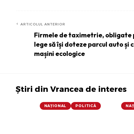
ARTICOLUL ANTERIOR
Firmele de taximetrie, obligate 
lege să își doteze parcul auto și 
mașini ecologice
Știri din Vrancea de interes
NAȚIONAL
POLITICĂ
NA