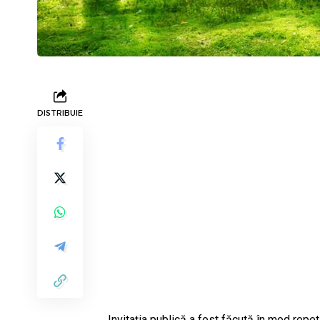
DISTRIBUIE
„Invitaţia publică a fost făcută în mod rep