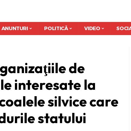
ANUNTURI
POLITICĂ
VIDEO
SOCI
ganizaţiile de
e interesate la
ocoalele silvice care
urile statului