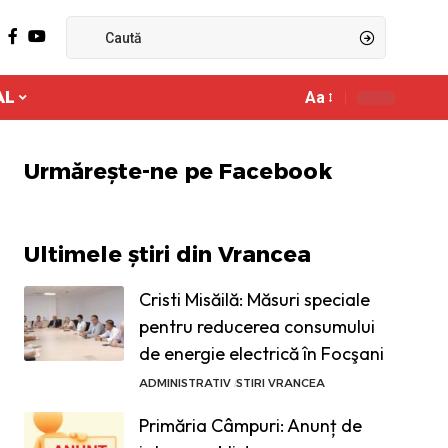
AL
Aa
Ajustor
de
font
Urmărește-ne pe Facebook
Ultimele știri din Vrancea
Cristi Misăilă: Măsuri speciale
pentru reducerea consumului
de energie electrică în Focşani
ADMINISTRATIV
STIRI VRANCEA
Primăria Câmpuri: Anunț de