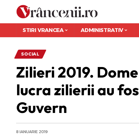
STIRI VRANCEA
ADMINISTRATIV
SOCIAL
Zilieri 2019. Domen
lucra zilierii au f
Guvern
8 IANUARIE 2019