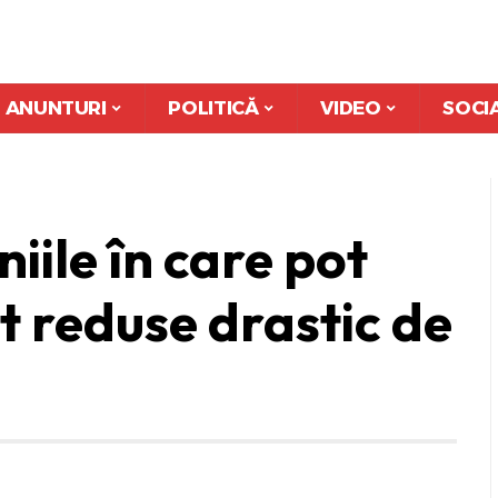
ANUNTURI
POLITICĂ
VIDEO
SOCI
iile în care pot
ost reduse drastic de