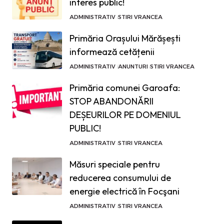
interes public!
ADMINISTRATIV
STIRI VRANCEA
Primăria Orașului Mărășești
informează cetățenii
ADMINISTRATIV
ANUNTURI
STIRI VRANCEA
Primăria comunei Garoafa:
STOP ABANDONĂRII
DEȘEURILOR PE DOMENIUL
PUBLIC!
ADMINISTRATIV
STIRI VRANCEA
Măsuri speciale pentru
reducerea consumului de
energie electrică în Focşani
ADMINISTRATIV
STIRI VRANCEA