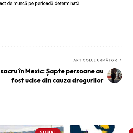
ntract de muncă pe perioadă determinată.
ARTICOLUL URMĂTOR
sacru în Mexic: Șapte persoane au
fost ucise din cauza drogurilor
SOCIAL