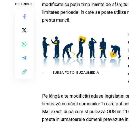
modificate cu puțin timp înainte de sfârșitu
DISTRIBUIE
limitarea perioadei în care se poate utiliza 
presta muncă.
SURSA FOTO: BUZAUMEDIA
Pe lângă alte modificări aduse legislației pr
limitează numărul domeniilor în care pot ac
Mai exact, după cum stipulează OUG nr. 114
presta în următoarele domenii prevăzute în C