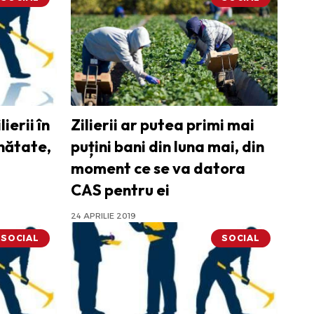
ierii în
Zilierii ar putea primi mai
ănătate,
puțini bani din luna mai, din
moment ce se va datora
CAS pentru ei
24 APRILIE 2019
SOCIAL
SOCIAL