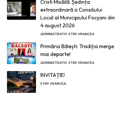
Cristi Misăilă: Ședința
extraordinară a Consiliului
Local al Municipiului Focșani din
4 august 2026
ADMINISTRATIV
STIRI VRANCEA
Primăria Bălești: Tradiția merge
mai departe!
ADMINISTRATIV
STIRI VRANCEA
INVITAȚIE!
STIRI VRANCEA